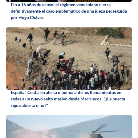
Fin a 16 años de acoso: el régimen venezolano cierra
definitivamente el caso emblemático de una jueza perseguida
por Hugo Chávez
España | Ceuta, en alerta máxima ante los llamamientos en
redes a un nuevo salto masivo desde Marruecos: "¿La puerta
sigue abierta o no?"