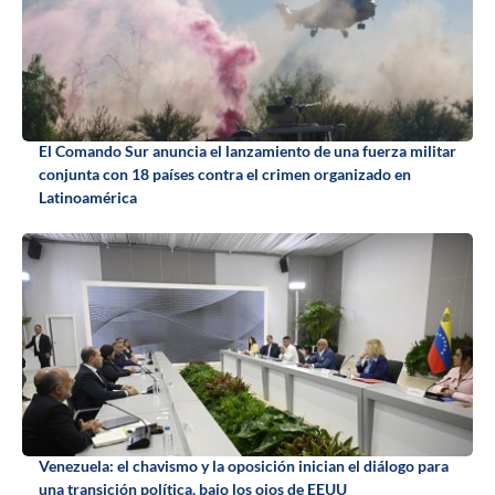
El Comando Sur anuncia el lanzamiento de una fuerza militar
conjunta con 18 países contra el crimen organizado en
Latinoamérica
Venezuela: el chavismo y la oposición inician el diálogo para
una transición política, bajo los ojos de EEUU