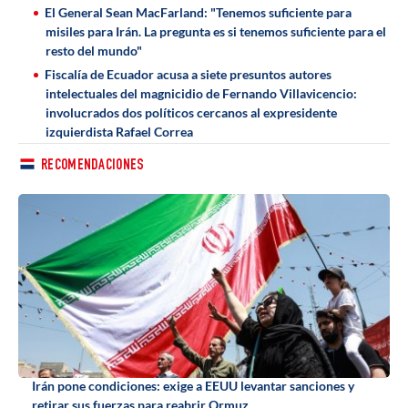
El General Sean MacFarland: "Tenemos suficiente para
misiles para Irán. La pregunta es si tenemos suficiente para el
resto del mundo"
Fiscalía de Ecuador acusa a siete presuntos autores
intelectuales del magnicidio de Fernando Villavicencio:
involucrados dos políticos cercanos al expresidente
izquierdista Rafael Correa
RECOMENDACIONES
Irán pone condiciones: exige a EEUU levantar sanciones y
retirar sus fuerzas para reabrir Ormuz