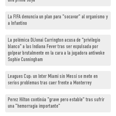
una prima suya
La FIFA denuncia un plan para "socavar" al organismo y
a Infantino
La polémica DiJonai Carrington acusa de "privilegio
blanco" a las Indiana Fever tras ser expulsada por
golpear brutalmente en la cara a la jugadora antiwoke
Sophie Cunningham
Leagues Cup: un Inter Miami sin Messi se mete en
serios problemas tras caer frente a Monterrey
Perez Hilton continúa "grave pero estable" tras sufrir
una "hemorragia importante"