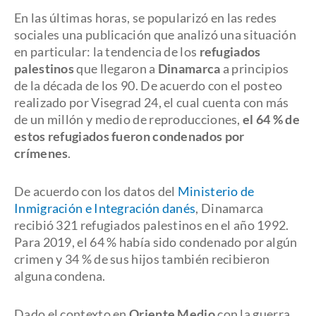
En las últimas horas, se popularizó en las redes
sociales una publicación que analizó una situación
en particular: la tendencia de los
refugiados
palestinos
que llegaron a
Dinamarca
a principios
de la década de los 90. De acuerdo con el posteo
realizado por Visegrad 24, el cual cuenta con más
de un millón y medio de reproducciones,
el 64 % de
estos refugiados fueron condenados por
crímenes
.
De acuerdo con los datos del
Ministerio de
Inmigración e Integración danés
, Dinamarca
recibió 321 refugiados palestinos en el año 1992.
Para 2019, el 64 % había sido condenado por algún
crimen y 34 % de sus hijos también recibieron
alguna condena.
Dado el contexto en
Oriente Medio
con la guerra