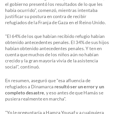
el gobierno presentó los resultados de lo que les
había ocurrido", comenzó, mientras intentaba
justificar su postura en contra de recibir
refugiados de la Franja de Gaza en el Reino Unido.
"El 64% de los que habían recibido refugio habían
obtenido antecedentes penales. El 34% de sus hijos
habían obtenido antecedentes penales. Y ten en
cuenta que muchos de los niños aún no habían
crecido y la gran mayoría vivía de la asistencia
social", continuó.
En resumen, aseguró que "esa afluencia de
refugiados a Dinamarca
resultó ser un error y un
completo desastre
, y eso antes de que Hamás se
pusiera realmente en marcha".
"Yo le preguntaría a Hamza Yousaf y a cualquiera