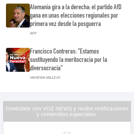
Alemania gira a la derecha: el partido AfD
gana en unas elecciones regionales por
primera vez desde la posguerra
AFP
Francisco Contreras: "Estamos
sustituyendo la meritocracia por la
diversocracia"
VANESSA VALLEJO
Conéctate con VOZ NEWS y recibe notificaciones
y contenidos especiales.