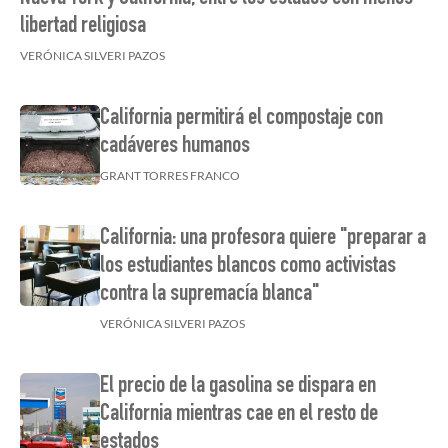
libertad religiosa
VERÓNICA SILVERI PAZOS
California permitirá el compostaje con
cadáveres humanos
GRANT TORRES FRANCO
California: una profesora quiere "preparar a
los estudiantes blancos como activistas
contra la supremacía blanca"
VERÓNICA SILVERI PAZOS
El precio de la gasolina se dispara en
California mientras cae en el resto de
estados