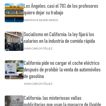
Los Ángeles: casi el 70% de los profesores
quiere dejar su trabajo
VERÓNICA SILVERI PAZOS
Socialismo en California: la ley fijará los
salarios en la industria de comida rápida
JUAN CARLOS TÉLLEZ
California pide no cargar el coche eléctrico
después de prohibir la venta de automóviles
de gasolina
JUAN CARLOS TÉLLEZ
California: las misteriosas vallas
publicitarias que usan la masacre de Uvalde