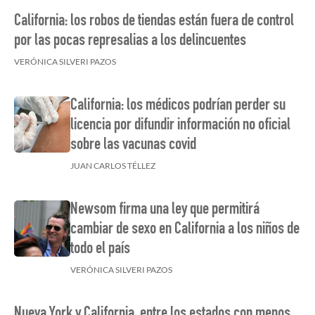
California: los robos de tiendas están fuera de control
por las pocas represalias a los delincuentes
VERÓNICA SILVERI PAZOS
California: los médicos podrían perder su
licencia por difundir información no oficial
sobre las vacunas covid
JUAN CARLOS TÉLLEZ
Newsom firma una ley que permitirá
cambiar de sexo en California a los niños de
todo el país
VERÓNICA SILVERI PAZOS
Nueva York y California, entre los estados con menos