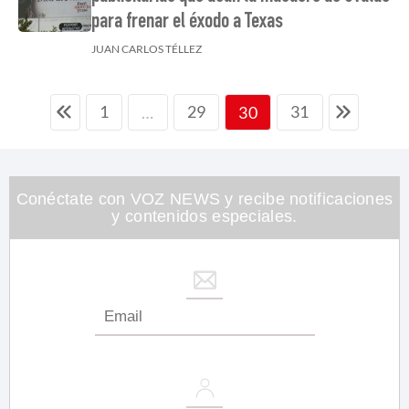
para frenar el éxodo a Texas
JUAN CARLOS TÉLLEZ
1
29
31
…
30
Conéctate con VOZ NEWS y recibe notificaciones
y contenidos especiales.