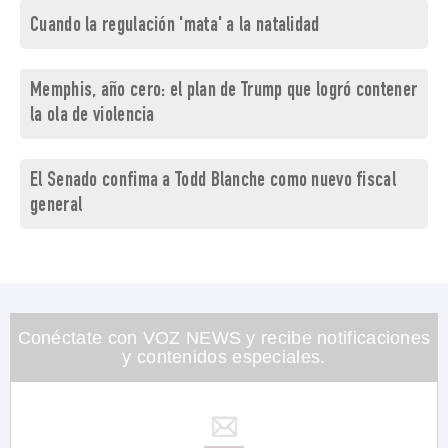
Cuando la regulación 'mata' a la natalidad
Memphis, año cero: el plan de Trump que logró contener
la ola de violencia
El Senado confima a Todd Blanche como nuevo fiscal
general
Conéctate con VOZ NEWS y recibe notificaciones
y contenidos especiales.