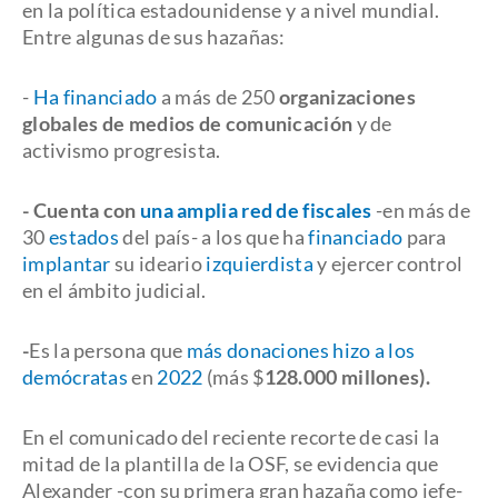
en la política estadounidense y a nivel mundial.
Entre algunas de sus hazañas:
-
Ha financiado
a más de 250
organizaciones
globales de medios de comunicación
y de
activismo progresista.
- Cuenta con
una amplia red de fiscales
-en más de
30
estados
del país- a los que ha
financiado
para
implantar
su ideario
izquierdista
y ejercer control
en el ámbito judicial.
-
Es la persona que
más donaciones hizo a los
demócratas
en
2022
(más $
128.000 millones).
En el comunicado del reciente recorte de casi la
mitad de la plantilla de la OSF, se evidencia que
Alexander -con su primera gran hazaña como jefe-