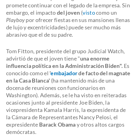
promete continuar con el legado de la empresa. Sin
embargo, el impacto
del joven
(
visto
como un
Playboy
por ofrecer fiestas en sus mansiones llenas
de lujo y excentricidades) puede ser mucho más
abrasivo que el de su padre.
Tom Fitton, presidente del grupo Judicial Watch,
advirtió de que el joven tiene "
una enorme
influencia política en la Administración Biden".
Es
conocido como el
'
embajador
de facto del magnate
en la Casa Blanca'
(ha mantenido más de una
docena de reuniones con funcionarios en
Washington). Además, se le ha visto en reiteradas
ocasiones junto al presidente Joe Biden, la
vicepresidenta Kamala Harris, la expresidenta de
la Cámara de Representantes Nancy Pelosi, el
expresidente
Barack Obama
y otros altos cargos
demócratas.