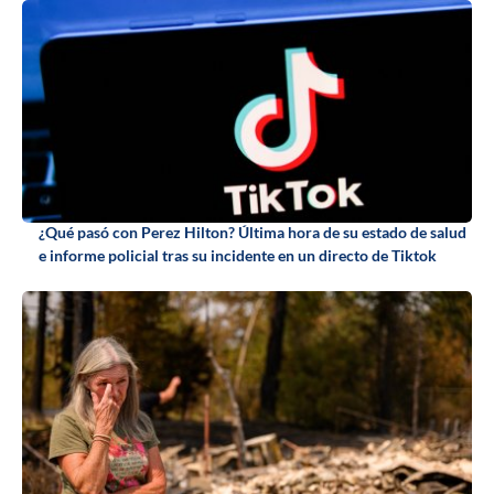
¿Qué pasó con Perez Hilton? Última hora de su estado de salud
e informe policial tras su incidente en un directo de Tiktok