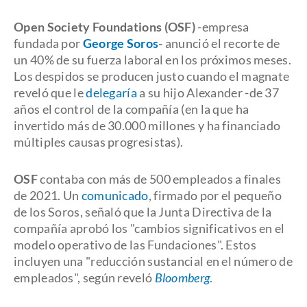
Open Society Foundations (OSF)
-empresa
fundada por
George Soros
-
anunció el recorte de
un 40% de su fuerza laboral en los próximos meses.
Los despidos se producen justo cuando el magnate
reveló que le
delegaría
a su hijo Alexander -de 37
años el control de la compañía (en la que ha
invertido más de 30.000 millones y ha financiado
múltiples causas progresistas).
OSF
contaba con más de 500 empleados a finales
de 2021. Un
comunicado
, firmado por el pequeño
de los Soros, señaló que la Junta Directiva de la
compañía aprobó los "cambios significativos en el
modelo operativo de las Fundaciones". Estos
incluyen una "reducción sustancial en el número de
empleados", según reveló
Bloomberg
.