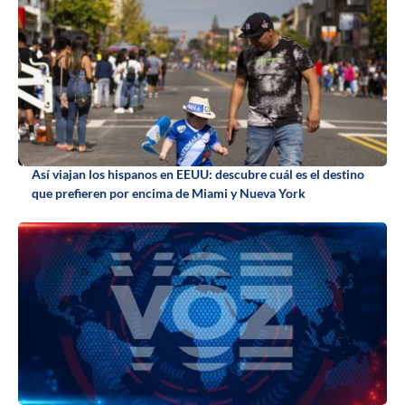
Así viajan los hispanos en EEUU: descubre cuál es el destino
que prefieren por encima de Miami y Nueva York