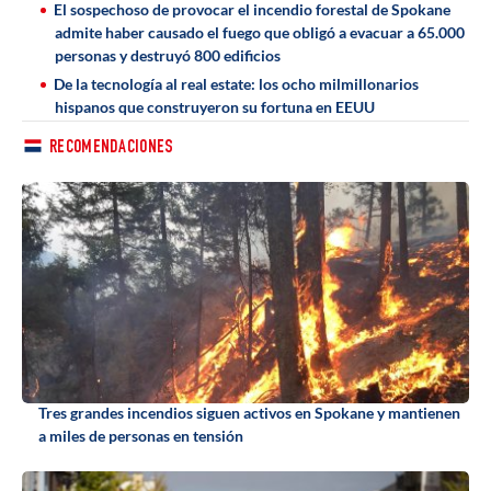
El sospechoso de provocar el incendio forestal de Spokane
admite haber causado el fuego que obligó a evacuar a 65.000
personas y destruyó 800 edificios
De la tecnología al real estate: los ocho milmillonarios
hispanos que construyeron su fortuna en EEUU
RECOMENDACIONES
Tres grandes incendios siguen activos en Spokane y mantienen
a miles de personas en tensión