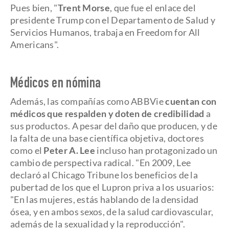
Pues bien, "
Trent Morse
, que fue el enlace del
presidente Trump con el Departamento de Salud y
Servicios Humanos, trabaja en Freedom for All
Americans".
Médicos en nómina
Además, las compañías como ABBVie
cuentan con
médicos que respalden y doten de credibilidad
a
sus productos. A pesar del daño que producen, y de
la falta de una base científica objetiva, doctores
como el
Peter A. Lee
incluso han protagonizado un
cambio de perspectiva radical. "En 2009, Lee
declaró al Chicago Tribune los beneficios de la
pubertad de los que el Lupron priva a los usuarios:
"En las mujeres, estás hablando de la densidad
ósea, y en ambos sexos, de la salud cardiovascular,
además de la sexualidad y la reproducción".