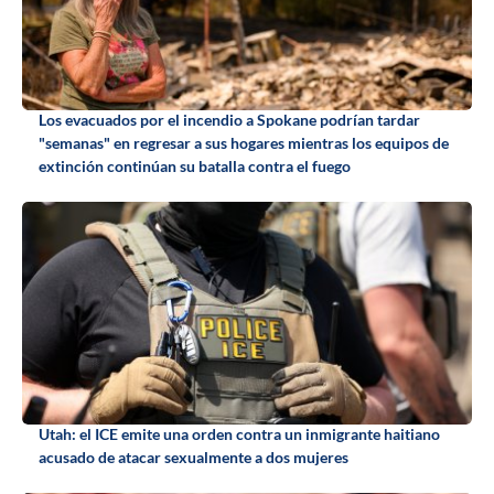
Los evacuados por el incendio a Spokane podrían tardar
"semanas" en regresar a sus hogares mientras los equipos de
extinción continúan su batalla contra el fuego
Utah: el ICE emite una orden contra un inmigrante haitiano
acusado de atacar sexualmente a dos mujeres