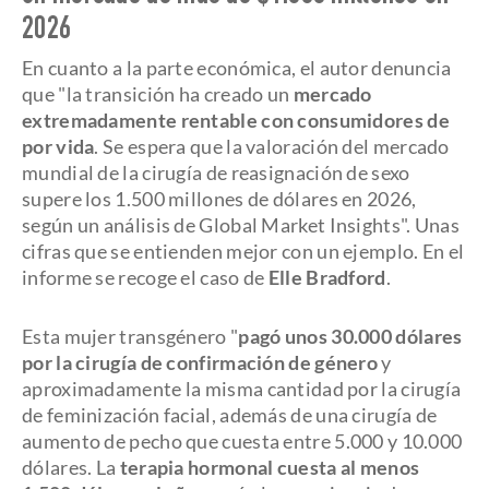
2026
En cuanto a la parte económica, el autor denuncia
que "la transición ha creado un
mercado
extremadamente rentable con consumidores de
por vida
. Se espera que la valoración del mercado
mundial de la cirugía de reasignación de sexo
supere los 1.500 millones de dólares en 2026,
según un análisis de Global Market Insights". Unas
cifras que se entienden mejor con un ejemplo. En el
informe se recoge el caso de
Elle Bradford
.
Esta mujer transgénero "
pagó unos 30.000 dólares
por la cirugía de confirmación de género
y
aproximadamente la misma cantidad por la cirugía
de feminización facial, además de una cirugía de
aumento de pecho que cuesta entre 5.000 y 10.000
dólares. La
terapia hormonal cuesta al menos