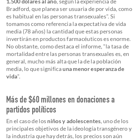
1.500 dólares al año
, según la experiencia de
Bradford, que planea ser usuaria de por vida, como
es habitual en las personas transexuales". Si
tomamos como referencia la expectativa de vida
media (78 años) la cantidad que estas personas
invertirán en productos farmacéuticos es enorme.
No obstante, como destaca el informe, "la tasa de
mortalidad entre las personas transexuales es, en
general, mucho más alta que la de la población
media, lo que significa
una menor esperanza de
vida
".
Más de $60 millones en donaciones a
partidos políticos
En el caso de los
niños y adolescentes
, uno de los
principales objetivos de la ideología transgénero y
la industria que hay detrás, los precios son aún