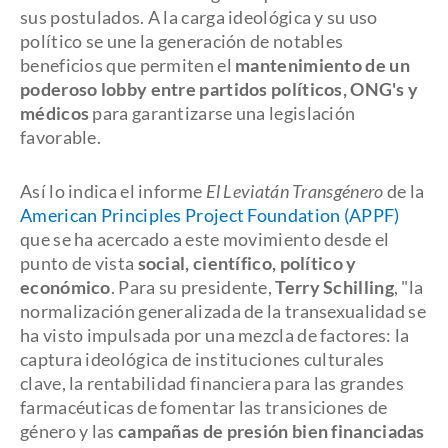
sus postulados. A la carga ideológica y su uso
político se une la generación de notables
beneficios que permiten el
mantenimiento de un
poderoso lobby entre partidos políticos, ONG's y
médicos
para garantizarse una legislación
favorable.
Así lo indica el informe
El Leviatán Transgénero
de la
American Principles Project Foundation (APPF)
que se ha acercado a este movimiento desde el
punto de vista
social, científico, político y
económico
. Para su presidente,
Terry Schilling
, "la
normalización generalizada de la transexualidad se
ha visto impulsada por una mezcla de factores: la
captura ideológica de instituciones culturales
clave, la rentabilidad financiera para las grandes
farmacéuticas de fomentar las transiciones de
género y las
campañas de presión bien financiadas