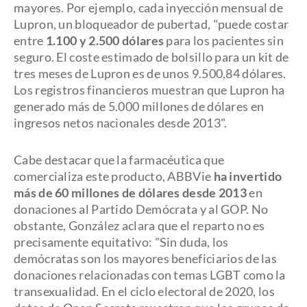
mayores. Por ejemplo, cada inyección mensual de
Lupron, un bloqueador de pubertad, "puede costar
entre
1.100 y 2.500 dólares
para los pacientes sin
seguro. El coste estimado de bolsillo para un kit de
tres meses de Lupron es de unos 9.500,84 dólares.
Los registros financieros muestran que Lupron ha
generado más de 5.000 millones de dólares en
ingresos netos nacionales desde 2013".
Cabe destacar que la farmacéutica que
comercializa este producto, ABBVie
ha invertido
más de 60 millones de dólares desde 2013
en
donaciones al Partido Demócrata y al GOP. No
obstante, González aclara que el reparto no es
precisamente equitativo: "Sin duda, los
demócratas son los mayores beneficiarios de las
donaciones relacionadas con temas LGBT como la
transexualidad. En el ciclo electoral de 2020, los