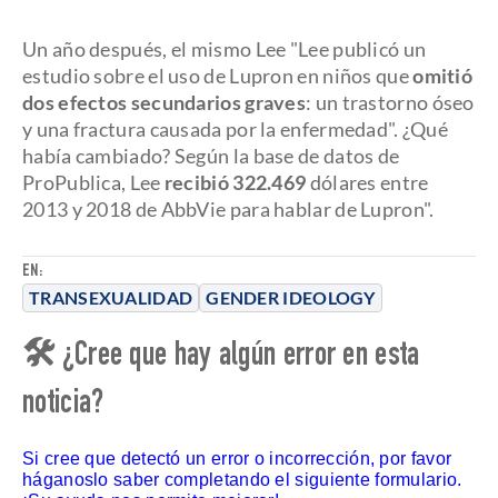
Un año después, el mismo Lee "Lee publicó un
estudio sobre el uso de Lupron en niños que
omitió
dos efectos secundarios graves
: un trastorno óseo
y una fractura causada por la enfermedad". ¿Qué
había cambiado? Según la base de datos de
ProPublica, Lee
recibió 322.469
dólares entre
2013 y 2018 de AbbVie para hablar de Lupron".
EN:
TRANSEXUALIDAD
GENDER IDEOLOGY
🛠 ¿Cree que hay algún error en esta
noticia?
Si cree que detectó un error o incorrección, por favor
háganoslo saber completando el siguiente formulario.