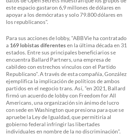
datos de Open Secrets muestran que los grupos de
este espacio gastaron 6,9 millones de dólares en
apoyar a los demócratas y solo 79.800 dólares en
los republicanos".
Para sus acciones de lobby, "ABBVie ha contratado
a
169 lobistas diferentes
en la última década en 31
estados. Entre sus principales beneficiarios se
encuentra Ballard Partners, una empresa de
cabildeo con estrechos vínculos con el Partido
Republicano". A través de esta compañía, González
ejemplifica la implicación de políticos de ambos
partidos en el negocio trans. Así, "en 2021, Ballard
firmó un acuerdo de lobby con Freedom for All
Americans, una organización sin ánimo de lucro
con sede en Washington que presiona para que se
apruebe la Ley de Igualdad, que permitiría al
gobierno federal infringir las libertades
individuales en nombre de la no discriminación".