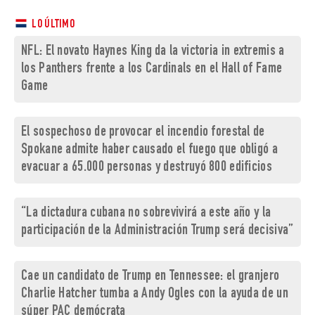
LO ÚLTIMO
NFL: El novato Haynes King da la victoria in extremis a
los Panthers frente a los Cardinals en el Hall of Fame
Game
El sospechoso de provocar el incendio forestal de
Spokane admite haber causado el fuego que obligó a
evacuar a 65.000 personas y destruyó 800 edificios
“La dictadura cubana no sobrevivirá a este año y la
participación de la Administración Trump será decisiva”
Cae un candidato de Trump en Tennessee: el granjero
Charlie Hatcher tumba a Andy Ogles con la ayuda de un
súper PAC demócrata