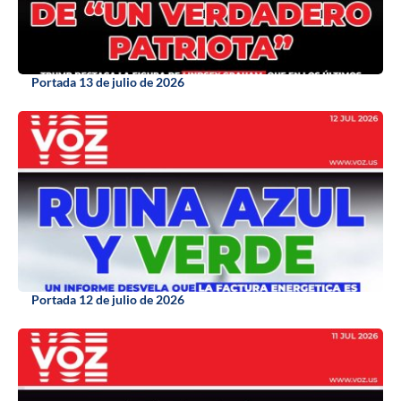
Portada 13 de julio de 2026
Portada 12 de julio de 2026