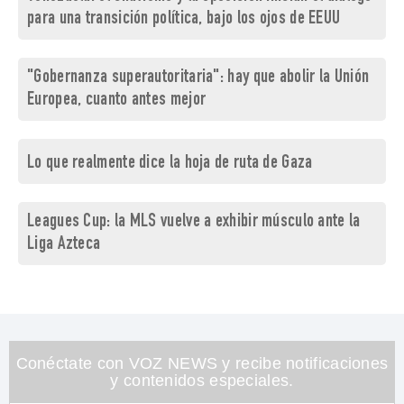
para una transición política, bajo los ojos de EEUU
"Gobernanza superautoritaria": hay que abolir la Unión
Europea, cuanto antes mejor
Lo que realmente dice la hoja de ruta de Gaza
Leagues Cup: la MLS vuelve a exhibir músculo ante la
Liga Azteca
Conéctate con VOZ NEWS y recibe notificaciones
y contenidos especiales.