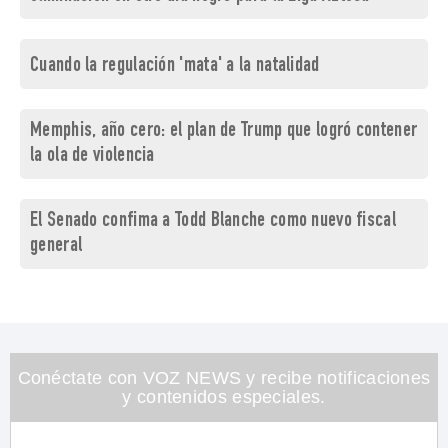
Cuando la regulación 'mata' a la natalidad
Memphis, año cero: el plan de Trump que logró contener
la ola de violencia
El Senado confima a Todd Blanche como nuevo fiscal
general
Conéctate con VOZ NEWS y recibe notificaciones
y contenidos especiales.