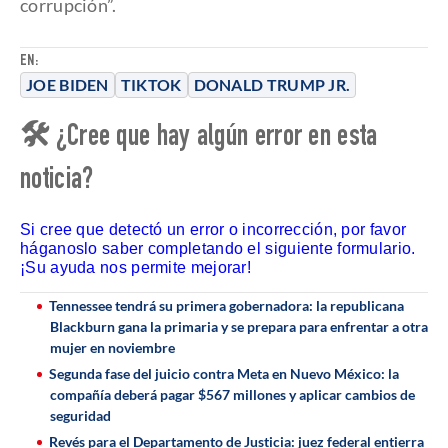
corrupción”.
EN:
JOE BIDEN
TIKTOK
DONALD TRUMP JR.
🛠 ¿Cree que hay algún error en esta
noticia?
Si cree que detectó un error o incorrección, por favor
háganoslo saber completando el siguiente formulario.
¡Su ayuda nos permite mejorar!
Tennessee tendrá su primera gobernadora: la republicana
Blackburn gana la primaria y se prepara para enfrentar a otra
mujer en noviembre
Segunda fase del juicio contra Meta en Nuevo México: la
compañía deberá pagar $567 millones y aplicar cambios de
seguridad
Revés para el Departamento de Justicia: juez federal entierra