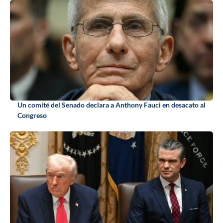
Un comité del Senado declara a Anthony Fauci en desacato al
Congreso