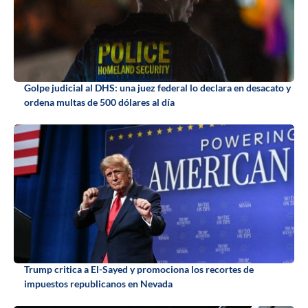
Golpe judicial al DHS: una juez federal lo declara en desacato y
ordena multas de 500 dólares al día
Trump critica a El-Sayed y promociona los recortes de
impuestos republicanos en Nevada