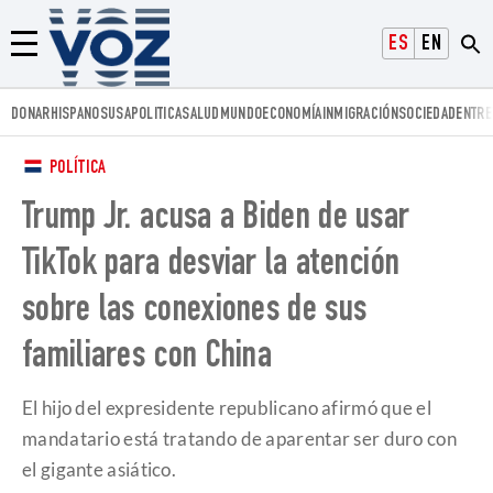
Voz.us
ESPAÑOL
ENGLISH
Menú
DONAR
HISPANOS
USA
POLITICA
SALUD
MUNDO
ECONOMÍA
INMIGRACIÓN
SOCIEDAD
ENTRE
POLÍTICA
Trump Jr. acusa a Biden de usar
TikTok para desviar la atención
sobre las conexiones de sus
familiares con China
El hijo del expresidente republicano afirmó que el
mandatario está tratando de aparentar ser duro con
el gigante asiático.