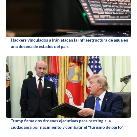
Hackers vinculados a Irán atacan la infraestructura de agua en
una docena de estados del país
Trump firma dos órdenes ejecutivas para restringir la
ciudadanía por nacimiento y combatir el "turismo de parto"