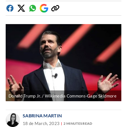
Facebook
Twitter
Whatsapp
Google
Copiar
Discover
enlace
Donald Trump Jr. / Wikimedia Commons-Gage Skidmore
SABRINA MARTIN
18 de March, 2023
2 MINUTES READ