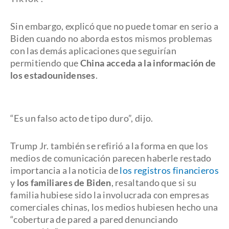
Sin embargo, explicó que no puede tomar en serio a
Biden cuando no aborda estos mismos problemas
con las demás aplicaciones que seguirían
permitiendo que
China acceda a la información de
los estadounidenses
.
“Es un falso acto de tipo duro”, dijo.
Trump Jr. también se refirió a la forma en que los
medios de comunicación parecen haberle restado
importancia a la noticia de
los registros financieros
y
los familiares de Biden
, resaltando que si su
familia hubiese sido la involucrada con empresas
comerciales chinas, los medios hubiesen hecho una
“cobertura de pared a pared denunciando