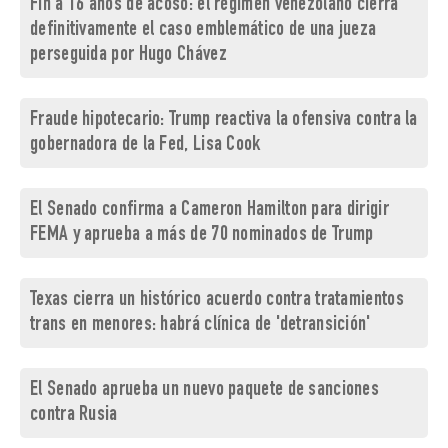
Fin a 16 años de acoso: el régimen venezolano cierra
definitivamente el caso emblemático de una jueza
perseguida por Hugo Chávez
Fraude hipotecario: Trump reactiva la ofensiva contra la
gobernadora de la Fed, Lisa Cook
El Senado confirma a Cameron Hamilton para dirigir
FEMA y aprueba a más de 70 nominados de Trump
Texas cierra un histórico acuerdo contra tratamientos
trans en menores: habrá clínica de 'detransición'
El Senado aprueba un nuevo paquete de sanciones
contra Rusia