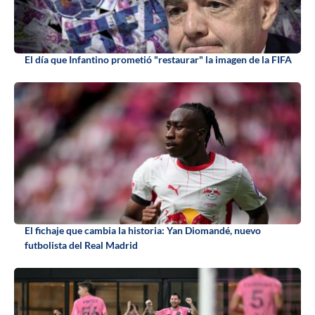
El día que Infantino prometió "restaurar" la imagen de la FIFA
El fichaje que cambia la historia: Yan Diomandé, nuevo
futbolista del Real Madrid