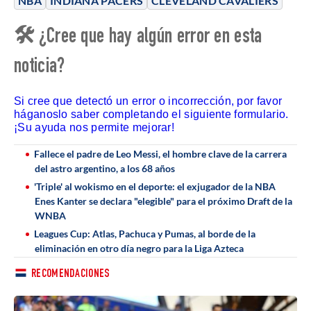
NBA
INDIANA PACERS
CLEVELAND CAVALIERS
🛠 ¿Cree que hay algún error en esta
noticia?
Si cree que detectó un error o incorrección, por favor
háganoslo saber completando el siguiente formulario.
¡Su ayuda nos permite mejorar!
Fallece el padre de Leo Messi, el hombre clave de la carrera
del astro argentino, a los 68 años
'Triple' al wokismo en el deporte: el exjugador de la NBA
Enes Kanter se declara "elegible" para el próximo Draft de la
WNBA
Leagues Cup: Atlas, Pachuca y Pumas, al borde de la
eliminación en otro día negro para la Liga Azteca
RECOMENDACIONES