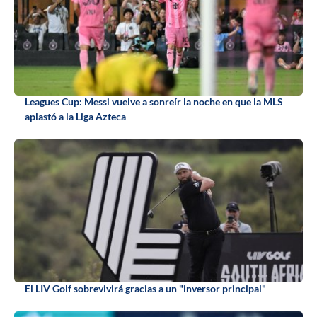
Leagues Cup: Messi vuelve a sonreír la noche en que la MLS
aplastó a la Liga Azteca
El LIV Golf sobrevivirá gracias a un "inversor principal"