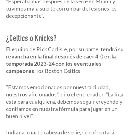
"Esperaba más después de la serie en Miami y
tuvimos mala suerte con un par de lesiones, es
decepcionante".
¿Celtics o Knicks?
El equipo de Rick Carlisle, por su parte,
tendrá su
revancha en la final después de caer 4-0 en la
temporada 2023-24 con los eventuales
campeones
, los Boston Celtics.
"Estamos emocionados por nuestra ciudad,
nuestros aficionados", dijo el entrenador. "La liga
está para cualquiera, debemos seguir creyendo y
confiamos en nuestra fórmula para jugar en un
buen nivel".
Indiana, cuarto cabeza de serie, se enfrentará