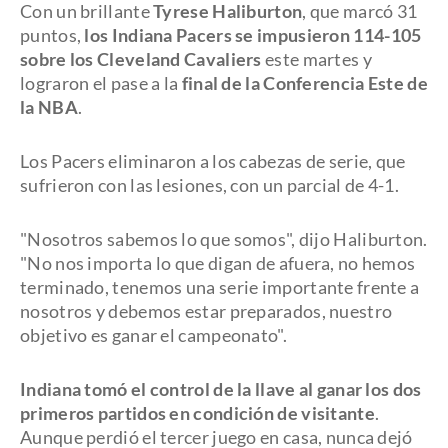
Con un brillante
Tyrese Haliburton
, que marcó 31
puntos,
los Indiana Pacers se impusieron 114-105
sobre los Cleveland Cavaliers
este martes y
lograron el pase a la
final de la Conferencia Este de
la NBA
.
Los Pacers eliminaron a los cabezas de serie, que
sufrieron con las lesiones, con un parcial de 4-1.
"Nosotros sabemos lo que somos", dijo Haliburton.
"No nos importa lo que digan de afuera, no hemos
terminado, tenemos una serie importante frente a
nosotros y debemos estar preparados, nuestro
objetivo es ganar el campeonato".
Indiana tomó el control de la llave al ganar los dos
primeros partidos en condición de visitante
.
Aunque perdió el tercer juego en casa, nunca dejó