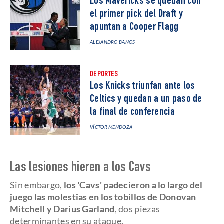
Los Mavericks se quedan con
el primer pick del Draft y
apuntan a Cooper Flagg
ALEJANDRO BAÑOS
DEPORTES
Los Knicks triunfan ante los
Celtics y quedan a un paso de
la final de conferencia
VÍCTOR MENDOZA
Las lesiones hieren a los Cavs
Sin embargo,
los 'Cavs' padecieron a lo largo del
juego las molestias en los tobillos de Donovan
Mitchell y Darius Garland
, dos piezas
determinantes en su ataque.