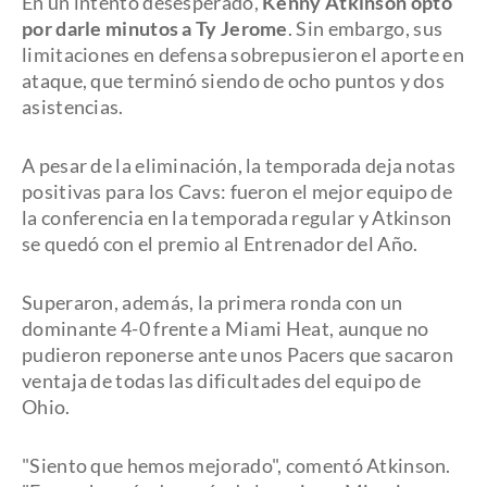
En un intento desesperado,
Kenny Atkinson optó
por darle minutos a Ty Jerome
. Sin embargo, sus
limitaciones en defensa sobrepusieron el aporte en
ataque, que terminó siendo de ocho puntos y dos
asistencias.
A pesar de la eliminación, la temporada deja notas
positivas para los Cavs: fueron el mejor equipo de
la conferencia en la temporada regular y Atkinson
se quedó con el premio al Entrenador del Año.
Superaron, además, la primera ronda con un
dominante 4-0 frente a Miami Heat, aunque no
pudieron reponerse ante unos Pacers que sacaron
ventaja de todas las dificultades del equipo de
Ohio.
"Siento que hemos mejorado", comentó Atkinson.