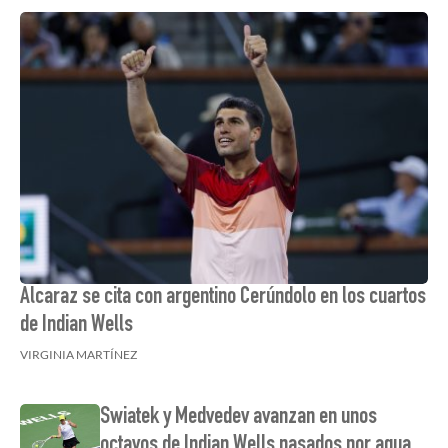
Alcaraz se cita con argentino Cerúndolo en los cuartos
de Indian Wells
VIRGINIA MARTÍNEZ
Swiatek y Medvedev avanzan en unos
octavos de Indian Wells pasados por agua