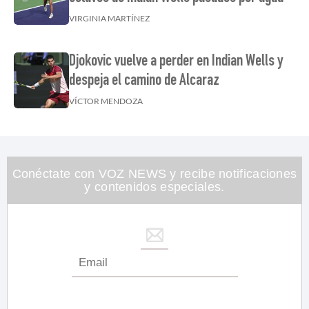
VIRGINIA MARTÍNEZ
Djokovic vuelve a perder en Indian Wells y
despeja el camino de Alcaraz
VÍCTOR MENDOZA
Conéctate con VOZ NEWS y recibe notificaciones
y contenidos especiales.