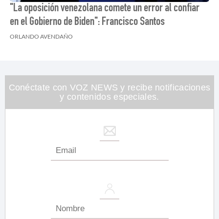
"La oposición venezolana comete un error al confiar
en el Gobierno de Biden": Francisco Santos
ORLANDO AVENDAÑO
Conéctate con VOZ NEWS y recibe notificaciones
y contenidos especiales.