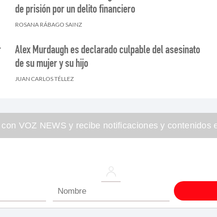
de prisión por un delito financiero
ROSANA RÁBAGO SAINZ
r
Alex Murdaugh es declarado culpable del asesinato
de su mujer y su hijo
JUAN CARLOS TÉLLEZ
 con VOZ NEWS y recibe notificaciones y contenidos e