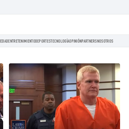
IEDAD
ENTRETENIMIENTO
DEPORTES
TECNOLOGÍA
OPINIÓN
PARTNERS
NOSOTROS