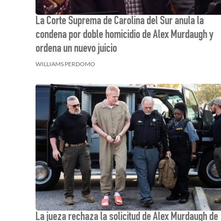
La Corte Suprema de Carolina del Sur anula la
condena por doble homicidio de Alex Murdaugh y
ordena un nuevo juicio
WILLIAMS PERDOMO
La jueza rechaza la solicitud de Alex Murdaugh de