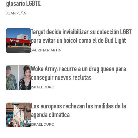
glosario LGBTQ
JUAN PEÑA
Target decide invisibilizar su colección LGBT
para evitar un boicot como el de Bud Light
SABRINA MARTIN
Woke Army: recurre a un drag queen para
conseguir nuevos reclutas
ISRAEL DURO
Los europeos rechazan las medidas de la
agenda climática
ISRAEL DURO