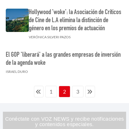
Hollywood 'woke': la Asociación de Críticos
de Cine de L.A elimina la distinción de
género en los premios de actuación
VERÓNICA SILVERI PAZOS
El GOP 'liberará' a las grandes empresas de inversión
de la agenda woke
ISRAEL DURO
1
3
2
Conéctate con VOZ NEWS y recibe notificaciones
y contenidos especiales.