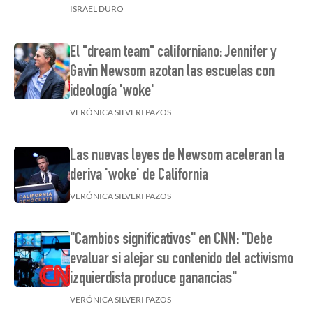
ISRAEL DURO
El "dream team" californiano: Jennifer y
Gavin Newsom azotan las escuelas con
ideología 'woke'
VERÓNICA SILVERI PAZOS
Las nuevas leyes de Newsom aceleran la
deriva 'woke' de California
VERÓNICA SILVERI PAZOS
"Cambios significativos" en CNN: "Debe
evaluar si alejar su contenido del activismo
izquierdista produce ganancias"
VERÓNICA SILVERI PAZOS