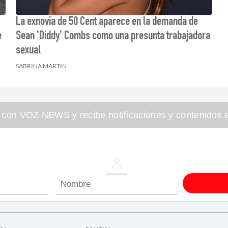
La exnovia de 50 Cent aparece en la demanda de
e
Sean 'Diddy' Combs como una presunta trabajadora
sexual
SABRINA MARTIN
 con VOZ NEWS y recibe notificaciones y contenidos e