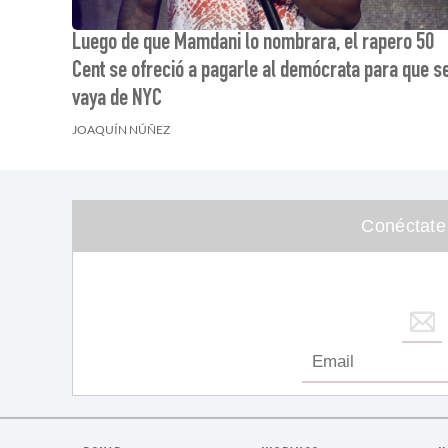
Luego de que Mamdani lo nombrara, el rapero 50
Cent se ofreció a pagarle al demócrata para que s
vaya de NYC
JOAQUÍN NÚÑEZ
Conéctate