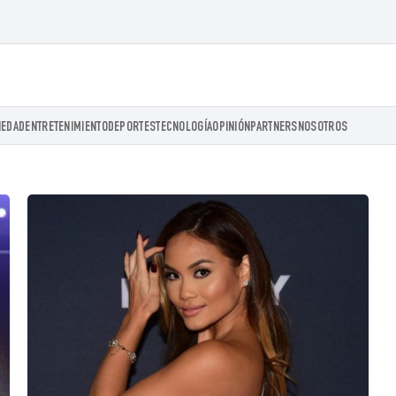
IEDAD
ENTRETENIMIENTO
DEPORTES
TECNOLOGÍA
OPINIÓN
PARTNERS
NOSOTROS