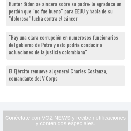
Hunter Biden se sincera sobre su padre: le agradece un
perdón que "no fue bueno" para EEUU y habla de su
"dolorosa" lucha contra el cáncer
“Hay una clara corrupción en numerosos funcionarios
del gobierno de Petro y esto podría conducir a
actuaciones de la justicia colombiana”
El Ejército remueve al general Charles Costanza,
comandante del V Corps
Conéctate con VOZ NEWS y recibe notificaciones
y contenidos especiales.