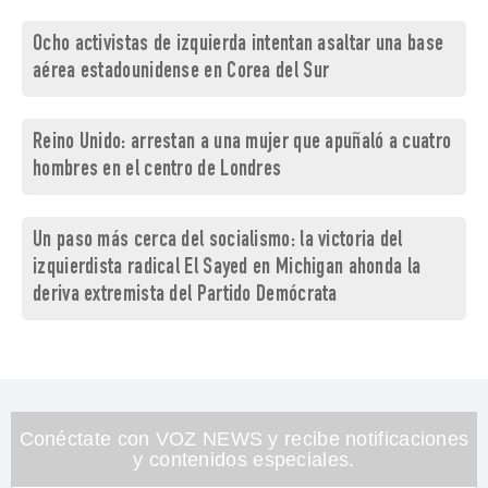
Ocho activistas de izquierda intentan asaltar una base
aérea estadounidense en Corea del Sur
Reino Unido: arrestan a una mujer que apuñaló a cuatro
hombres en el centro de Londres
Un paso más cerca del socialismo: la victoria del
izquierdista radical El Sayed en Michigan ahonda la
deriva extremista del Partido Demócrata
Conéctate con VOZ NEWS y recibe notificaciones
y contenidos especiales.