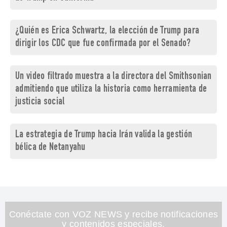
¿Quién es Erica Schwartz, la elección de Trump para
dirigir los CDC que fue confirmada por el Senado?
Un video filtrado muestra a la directora del Smithsonian
admitiendo que utiliza la historia como herramienta de
justicia social
La estrategia de Trump hacia Irán valida la gestión
bélica de Netanyahu
Conéctate con VOZ NEWS y recibe notificaciones
y contenidos especiales.