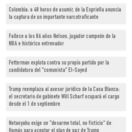
Colombia: a 48 horas de asumir, de la Espriella anuncia
la captura de un importante narcotraficante
Fallece a los 86 años Nelson, jugador campeón de la
NBA e histórico entrenador
Fetterman explota contra su propio partido por la
candidatura del "comunista" El-Sayed
Trump reemplaza al asesor jurídico de la Casa Blanca:
el secretario de gabinete Will Scharf ocupará el cargo
desde el 1 de septiembre
Netanyahu exige un "desarme total, no ficticio" de
Hamás para aceptar el plan de paz de Trump