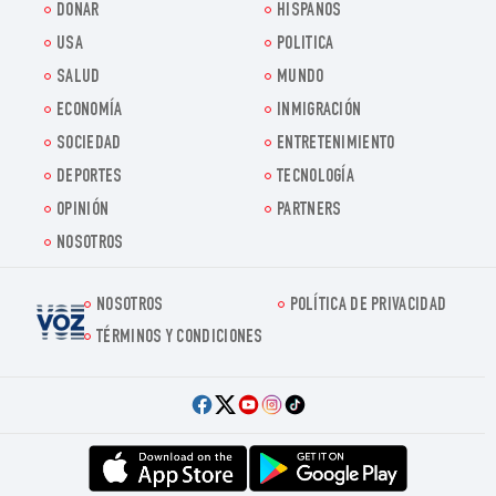
DONAR
HISPANOS
USA
POLITICA
SALUD
MUNDO
ECONOMÍA
INMIGRACIÓN
SOCIEDAD
ENTRETENIMIENTO
DEPORTES
TECNOLOGÍA
OPINIÓN
PARTNERS
NOSOTROS
NOSOTROS
POLÍTICA DE PRIVACIDAD
Voz.us
TÉRMINOS Y CONDICIONES