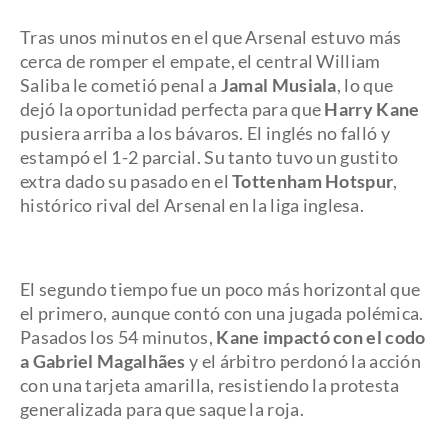
Tras unos minutos en el que Arsenal estuvo más
cerca de romper el empate, el central William
Saliba le cometió penal a
Jamal Musiala
, lo que
dejó la oportunidad perfecta para que
Harry Kane
pusiera arriba a los bávaros. El inglés no falló y
estampó el 1-2 parcial. Su tanto tuvo un gustito
extra dado su pasado en el
Tottenham Hotspur
,
histórico rival del Arsenal en la liga inglesa.
El segundo tiempo fue un poco más horizontal que
el primero, aunque contó con una jugada polémica.
Pasados los 54 minutos,
Kane impactó con el codo
a Gabriel Magalhães
y el árbitro perdonó la acción
con una tarjeta amarilla, resistiendo la protesta
generalizada para que saque la roja.