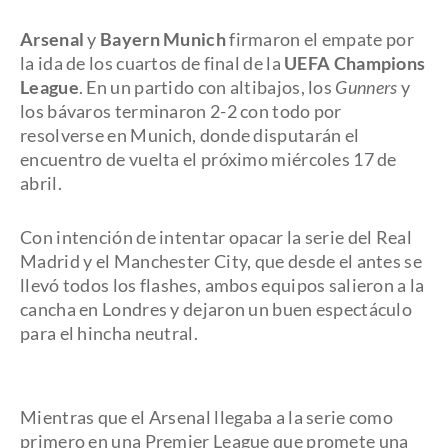
Arsenal
y
Bayern Munich
firmaron el empate por
la ida de los cuartos de final de la
UEFA Champions
League
. En un partido con altibajos, los
Gunners
y
los bávaros terminaron 2-2 con todo por
resolverse en Munich, donde disputarán el
encuentro de vuelta el próximo miércoles 17 de
abril.
Con intención de intentar opacar la serie del Real
Madrid y el Manchester City, que desde el antes se
llevó todos los flashes, ambos equipos salieron a la
cancha en Londres y dejaron un buen espectáculo
para el hincha neutral.
Mientras que el Arsenal llegaba a la serie como
primero en una Premier League que promete una