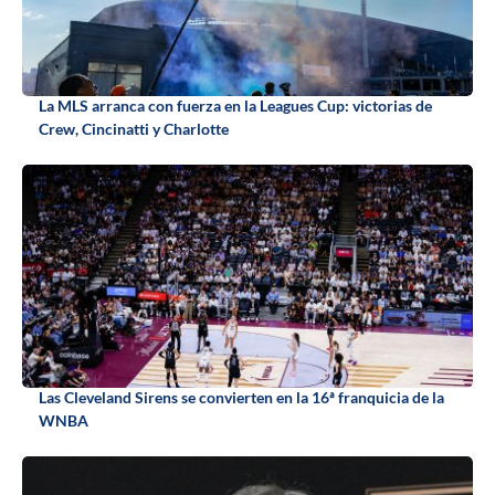
La MLS arranca con fuerza en la Leagues Cup: victorias de
Crew, Cincinatti y Charlotte
Las Cleveland Sirens se convierten en la 16ª franquicia de la
WNBA