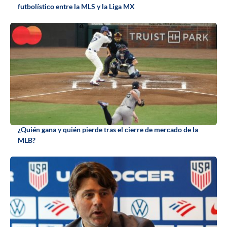
futbolístico entre la MLS y la Liga MX
¿Quién gana y quién pierde tras el cierre de mercado de la
MLB?