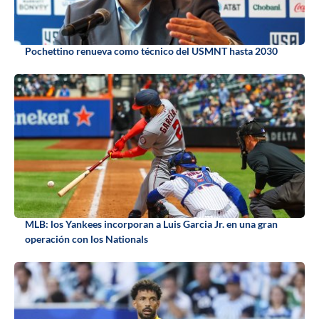
Pochettino renueva como técnico del USMNT hasta 2030
MLB: los Yankees incorporan a Luis Garcia Jr. en una gran
operación con los Nationals