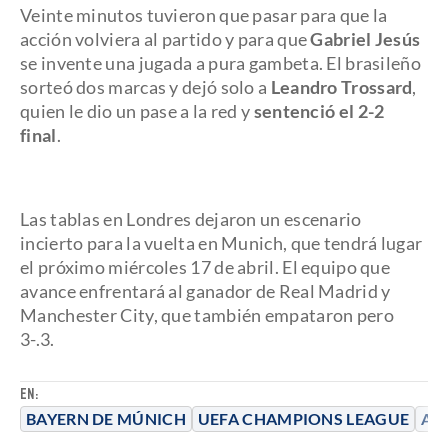
Veinte minutos tuvieron que pasar para que la
acción volviera al partido y para que
Gabriel Jesús
se invente una jugada a pura gambeta. El brasileño
sorteó dos marcas y dejó solo a
Leandro Trossard
,
quien le dio un pase a la red y
sentenció el 2-2
final
.
Las tablas en Londres dejaron un escenario
incierto para la vuelta en Munich, que tendrá lugar
el próximo miércoles 17 de abril. El equipo que
avance enfrentará al ganador de Real Madrid y
Manchester City, que también empataron pero
3-.3.
EN:
BAYERN DE MÚNICH
UEFA CHAMPIONS LEAGUE
AR