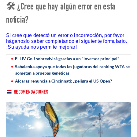
🛠 ¿Cree que hay algún error en esta
noticia?
Si cree que detectó un error o incorrección, por favor
háganoslo saber completando el siguiente formulario.
¡Su ayuda nos permite mejorar!
El LIV Golf sobrevivirá gracias a un "inversor principal"
Sabalenka apoya que todas las jugadoras del ranking WTA se
sometan a pruebas genéticas
Alcaraz renuncia a Cincinnati: ¿peligra el US Open?
RECOMENDACIONES