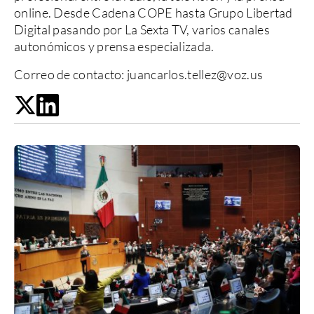
online. Desde Cadena COPE hasta Grupo Libertad
Digital pasando por La Sexta TV, varios canales
autonómicos y prensa especializada.
Correo de contacto:
juancarlos.tellez@voz.us
Twitter
LinkedIn