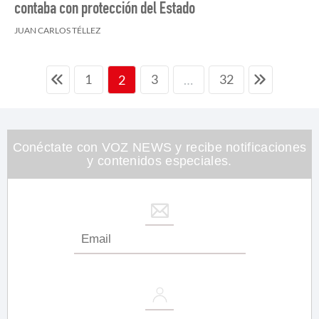
contaba con protección del Estado
JUAN CARLOS TÉLLEZ
1
3
32
2
…
Conéctate con VOZ NEWS y recibe notificaciones
y contenidos especiales.