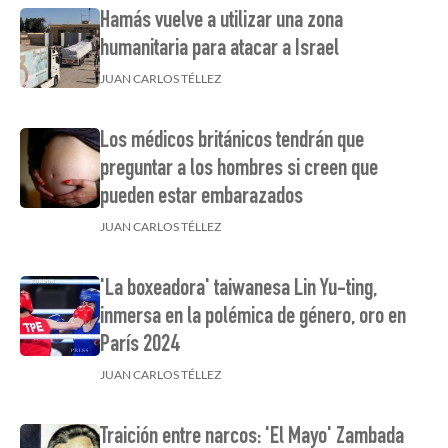
Hamás vuelve a utilizar una zona
humanitaria para atacar a Israel
JUAN CARLOS TÉLLEZ
Los médicos británicos tendrán que
preguntar a los hombres si creen que
pueden estar embarazados
JUAN CARLOS TÉLLEZ
'La boxeadora' taiwanesa Lin Yu-ting,
inmersa en la polémica de género, oro en
París 2024
JUAN CARLOS TÉLLEZ
Traición entre narcos: 'El Mayo' Zambada