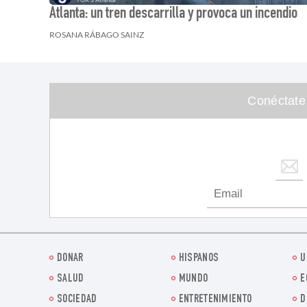
Atlanta: un tren descarrilla y provoca un incendio
ROSANA RÁBAGO SAINZ
Conéctate
DONAR
HISPANOS
U
SALUD
MUNDO
E
SOCIEDAD
ENTRETENIMIENTO
D