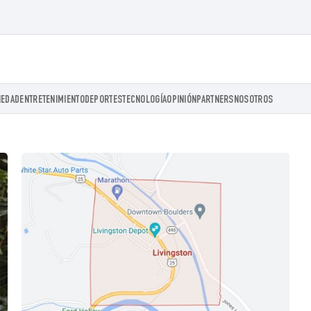
IEDAD
ENTRETENIMIENTO
DEPORTES
TECNOLOGÍA
OPINIÓN
PARTNERS
NOSOTROS