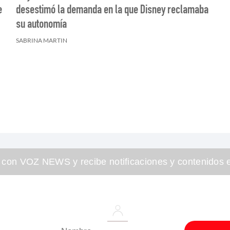
e
desestimó la demanda en la que Disney reclamaba
su autonomía
SABRINA MARTIN
 con VOZ NEWS y recibe notificaciones y contenidos e