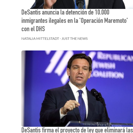
DeSantis anuncia la detención de 10.000
inmigrantes ilegales en la 'Operación Maremoto'
con el DHS
NATALIA MITTELSTADT - JUST THE NEWS
DeSantis firma el proyecto de ley que eliminará las