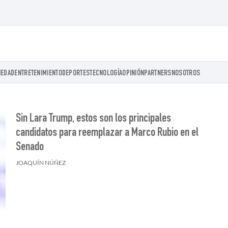
IEDAD
ENTRETENIMIENTO
DEPORTES
TECNOLOGÍA
OPINIÓN
PARTNERS
NOSOTROS
Sin Lara Trump, estos son los principales
candidatos para reemplazar a Marco Rubio en el
Senado
JOAQUÍN NÚÑEZ