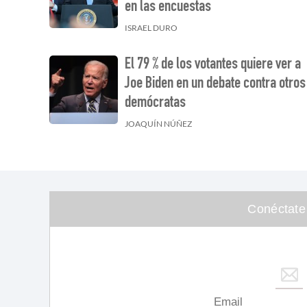
en las encuestas
ISRAEL DURO
El 79 % de los votantes quiere ver a
Joe Biden en un debate contra otros
demócratas
JOAQUÍN NÚÑEZ
Conéctate