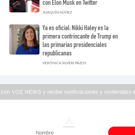
con Elon Musk en Twitter
JOAQUÍN NÚÑEZ
Ya es oficial: Nikki Haley es la
primera contrincante de Trump en
las primarias presidenciales
republicanas
VERÓNICA SILVERI PAZOS
 con VOZ NEWS y recibe notificaciones y contenidos e