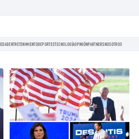
IEDAD
ENTRETENIMIENTO
DEPORTES
TECNOLOGÍA
OPINIÓN
PARTNERS
NOSOTROS