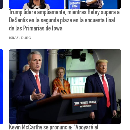
Trump lidera ampliamente, mientras Haley supera a
DeSantis en la segunda plaza en la encuesta final
de las Primarias de Iowa
ISRAEL DURO
Kevin McCarthy se pronuncia: "Apoyaré al