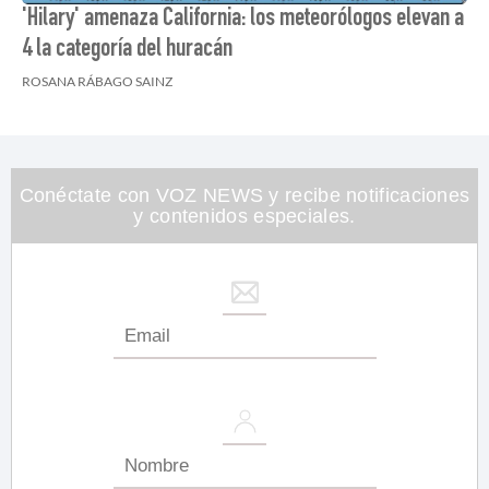
'Hilary' amenaza California: los meteorólogos elevan a
4 la categoría del huracán
ROSANA RÁBAGO SAINZ
Conéctate con VOZ NEWS y recibe notificaciones
y contenidos especiales.