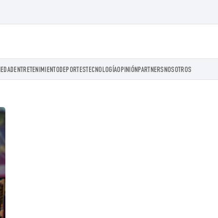
IEDAD
ENTRETENIMIENTO
DEPORTES
TECNOLOGÍA
OPINIÓN
PARTNERS
NOSOTROS