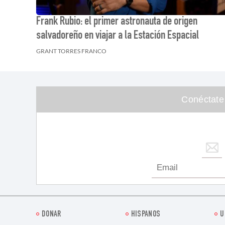
Frank Rubio: el primer astronauta de origen
salvadoreño en viajar a la Estación Espacial
GRANT TORRES FRANCO
Conéctate
DONAR
HISPANOS
U