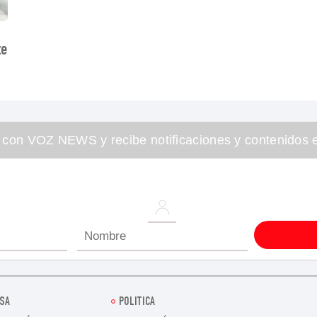
te
 con VOZ NEWS y recibe notificaciones y contenidos e
SA
POLITICA