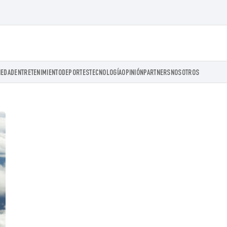
IEDAD
ENTRETENIMIENTO
DEPORTES
TECNOLOGÍA
OPINIÓN
PARTNERS
NOSOTROS