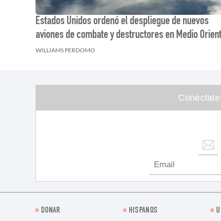
Estados Unidos ordenó el despliegue de nuevos
aviones de combate y destructores en Medio Orien
WILLIAMS PERDOMO
Conéctate
DONAR
HISPANOS
U