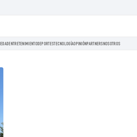
IEDAD
ENTRETENIMIENTO
DEPORTES
TECNOLOGÍA
OPINIÓN
PARTNERS
NOSOTROS