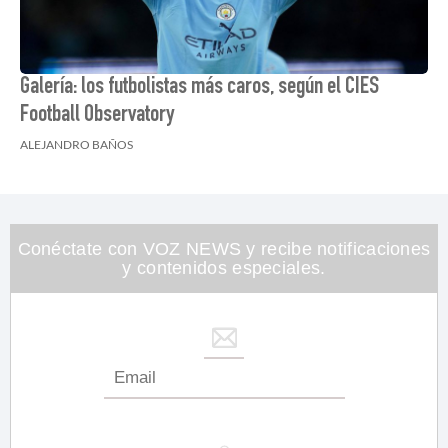
Galería: los futbolistas más caros, según el CIES
Football Observatory
ALEJANDRO BAÑOS
Conéctate con VOZ NEWS y recibe notificaciones
y contenidos especiales.