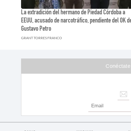
La extradición del hermano de Piedad Córdoba a
EEUU, acusado de narcotráfico, pendiente del OK d
Gustavo Petro
GRANT TORRES FRANCO
Conéctate