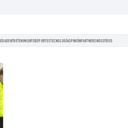
IEDAD
ENTRETENIMIENTO
DEPORTES
TECNOLOGÍA
OPINIÓN
PARTNERS
NOSOTROS