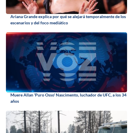
Ariana Grande explica por qué se alejará temporalmente de los
escenarios y del foco mediático
Muere Allan 'Puro Osso' Nascimento, luchador de UFC, a los 34
años