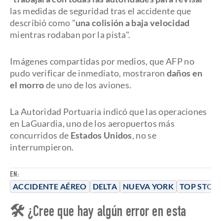
las medidas de seguridad tras el accidente que
describió como "
una
colisión a baja velocidad
mientras rodaban por la pista".
Imágenes compartidas por medios, que AFP no
pudo verificar de inmediato, mostraron
daños en
el morro
de uno de los aviones.
La Autoridad Portuaria indicó que las operaciones
en LaGuardia, uno de los aeropuertos más
concurridos de
Estados Unidos
, no se
interrumpieron.
EN:
ACCIDENTE AÉREO
DELTA
NUEVA YORK
TOP STORI
🛠 ¿Cree que hay algún error en esta