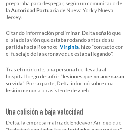
preparaba para despegar, según un comunicado de
la
Autoridad Portuaria
de Nueva York y Nueva
Jersey.
Citando información preliminar, Delta señaló que
el ala del avión que estaba rodando antes de su
partida hacia Roanoke,
Virginia
, hizo "contacto con
el fuselaje de la aeronave que estaba llegando".
Tras el incidente, una persona fue llevada al
hospital luego de sufrir "
lesiones que no amenazan
su vida
". Por su parte, Delta informó sobre una
lesión menor
a un asistente de vuelo.
Una colisión a baja velocidad
Delta, la empresa matriz de Endeavor Air, dijo que
"
trabajará con todas las autoridades para revisar
"