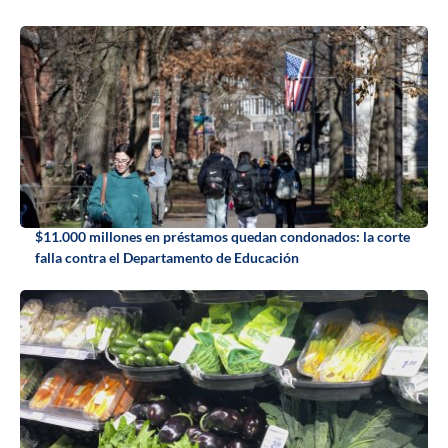
$11.000 millones en préstamos quedan condonados: la corte
falla contra el Departamento de Educación