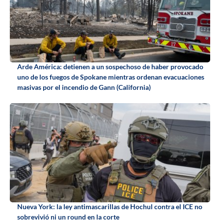
Arde América: detienen a un sospechoso de haber provocado
uno de los fuegos de Spokane mientras ordenan evacuaciones
masivas por el incendio de Gann (California)
Nueva York: la ley antimascarillas de Hochul contra el ICE no
sobrevivió ni un round en la corte