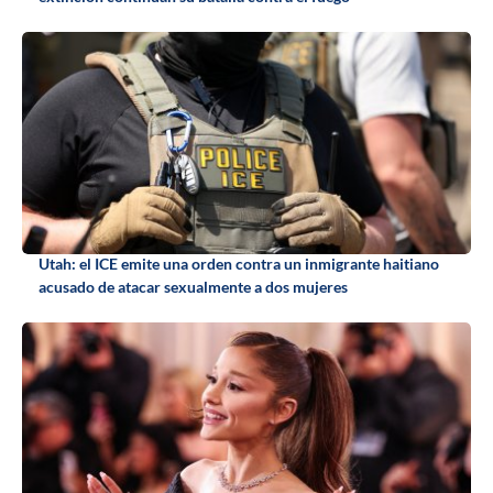
Utah: el ICE emite una orden contra un inmigrante haitiano
acusado de atacar sexualmente a dos mujeres