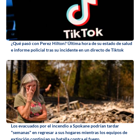
¿Qué pasó con Perez Hilton? Última hora de su estado de salud
e informe policial tras su incidente en un directo de Tiktok
Los evacuados por el incendio a Spokane podrían tardar
"semanas" en regresar a sus hogares mientras los equipos de
extinción continúan su batalla contra el fuego