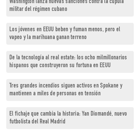
Washington lanza nuevas sanciones contra la cúpula
militar del régimen cubano
Los jóvenes en EEUU beben y fuman menos, pero el
vapeo y la marihuana ganan terreno
De la tecnología al real estate: los ocho milmillonarios
hispanos que construyeron su fortuna en EEUU
Tres grandes incendios siguen activos en Spokane y
mantienen a miles de personas en tensión
El fichaje que cambia la historia: Yan Diomandé, nuevo
futbolista del Real Madrid