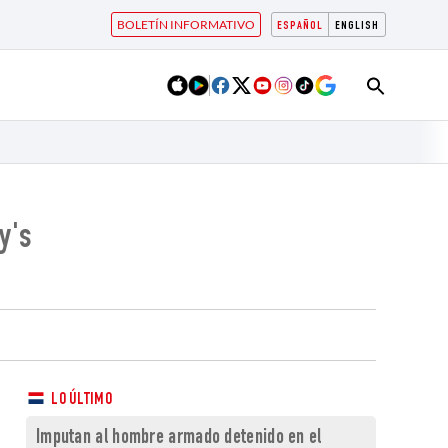
BOLETÍN INFORMATIVO
ESPAÑOL
ENGLISH
y's
LO ÚLTIMO
Imputan al hombre armado detenido en el