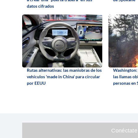
datos cifrados
Rutas alternativas: las maniobras de los
Washington: 
vehículos 'made in China' para circular
las llamas ob
por EEUU
personas en
Conéctate