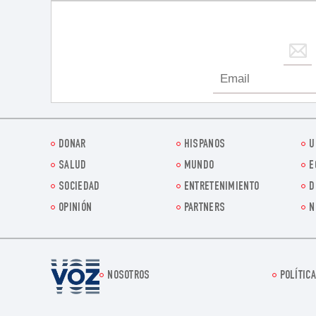
DONAR
HISPANOS
U
SALUD
MUNDO
E
SOCIEDAD
ENTRETENIMIENTO
D
OPINIÓN
PARTNERS
N
Voz.us
NOSOTROS
POLÍTICA