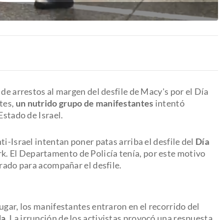
 de arrestos al margen del desfile de Macy's por el Día
tes,
un nutrido grupo de manifestantes
intentó
Estado de Israel.
i-Israel intentan poner patas arriba el desfile del
Día
k. El Departamento de Policía tenía, por este motivo
arado para acompañar el desfile.
ugar, los manifestantes entraron en el recorrido del
da
. La irrupción de los activistas provocó una respuesta