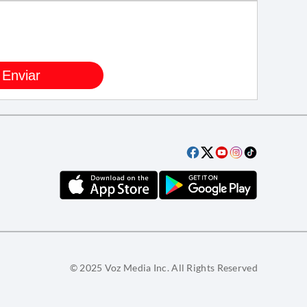
© 2025 Voz Media Inc. All Rights Reserved