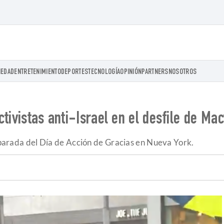
IEDAD
ENTRETENIMIENTO
DEPORTES
TECNOLOGÍA
OPINIÓN
PARTNERS
NOSOTROS
tivistas anti-Israel en el desfile de Mac
a parada del Día de Acción de Gracias en Nueva York.