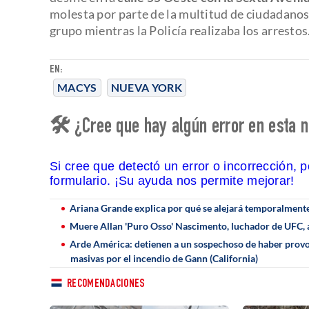
molesta por parte de la multitud de ciudadanos 
grupo mientras la Policía realizaba los arrestos
EN:
MACYS
NUEVA YORK
🛠 ¿Cree que hay algún error en esta n
Si cree que detectó un error o incorrección, 
formulario. ¡Su ayuda nos permite mejorar!
Ariana Grande explica por qué se alejará temporalmente 
Muere Allan 'Puro Osso' Nascimento, luchador de UFC, a
Arde América: detienen a un sospechoso de haber prov
masivas por el incendio de Gann (California)
RECOMENDACIONES