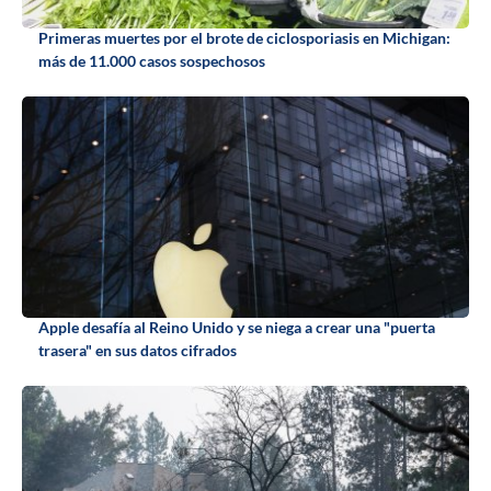
Primeras muertes por el brote de ciclosporiasis en Michigan:
más de 11.000 casos sospechosos
Apple desafía al Reino Unido y se niega a crear una "puerta
trasera" en sus datos cifrados