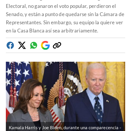
Electoral, no ganaron el voto popular, perdieron el
Senado, y están a punto de quedarse sin la Cámara de
Representantes. Sin embargo, su equipo la quiere ver
en la Casa Blanca así sea arbitrariamente.
Facebook
Twitter
Whatsapp
Google
Copiar
Discover
enlace
Kamala Harris y Joe Biden, durante una comparecencia