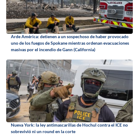
Arde América: detienen a un sospechoso de haber provocado
uno de los fuegos de Spokane mientras ordenan evacuaciones
masivas por el incendio de Gann (California)
Nueva York: la ley antimascarillas de Hochul contra el ICE no
sobrevivió ni un round en la corte