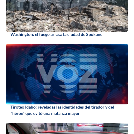
Washington: el fuego arrasa la ciudad de Spokane
Tiroteo Idaho: reveladas las identidades del tirador y del
"héroe" que evitó una matanza mayor