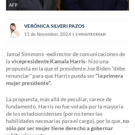
AFP.
VERÓNICA SILVERI PAZOS
11 de November, 2024
2 MINUTES READ
Jamal Simmons -exdirector de comunicaciones de
la
vicepresidente Kamala Harris
- hizo una
propuesta en la que el presidente Joe Biden "debe
renunciar" para que Harris pueda ser
"la primera
mujer presidente".
La propuesta, más allá de peculiar, carece de
fundamento. Harris no fue votada por la mayoría
de los estadounidenses (por no tener las
habilidades necesarias para el cargo), por lo que,
no
sólo por ser mujer tiene derecho a gobernar