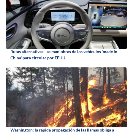
Rutas alternativas: las maniobras de los vehículos 'made in
China' para circular por EEUU
Washington: la rápida propagación de las llamas obliga a