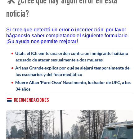
🛠 ¿Cree que hay algún error en esta
noticia?
Si cree que detectó un error o incorrección, por favor
háganoslo saber completando el siguiente formulario.
¡Su ayuda nos permite mejorar!
Utah: el ICE emite una orden contra un inmigrante haitiano
acusado de atacar sexualmente a dos mujeres
Ariana Grande explica por qué se alejará temporalmente de
los escenarios y del foco mediático
Muere Allan 'Puro Osso' Nascimento, luchador de UFC, a los
34 años
RECOMENDACIONES