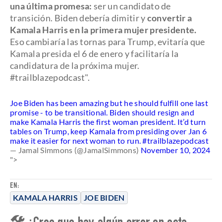
una última promesa:
ser un candidato de
transición. Biden debería dimitir y
convertir a
Kamala Harris en la primera mujer presidente.
Eso cambiaría las tornas para Trump, evitaría que
Kamala presida el 6 de enero y facilitaría la
candidatura de la próxima mujer.
#trailblazepodcast".
Joe Biden has been amazing but he should fulfill one last
promise - to be transitional. Biden should resign and
make Kamala Harris the first woman president. It’d turn
tables on Trump, keep Kamala from presiding over Jan 6
make it easier for next woman to run.
#trailblazepodcast
— Jamal Simmons (@JamalSimmons)
November 10, 2024
">
EN:
KAMALA HARRIS
JOE BIDEN