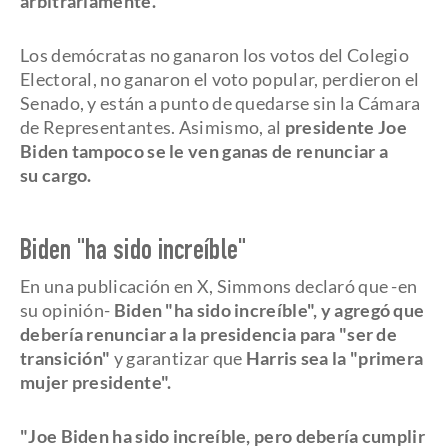
arbitrariamente
.
Los demócratas no ganaron los votos del Colegio
Electoral, no ganaron el voto popular, perdieron el
Senado, y están a punto de quedarse sin la Cámara
de Representantes.
Asimismo, al
presidente Joe
Biden tampoco se le ven ganas de renunciar a
su cargo.
Biden "ha sido increíble"
En una publicación en X, Simmons declaró que -en
su opinión-
Biden "ha sido increíble", y agregó que
debería renunciar a la presidencia para "ser de
transición"
y garantizar que
Harris sea la "primera
mujer presidente".
"Joe Biden ha sido increíble, pero debería cumplir