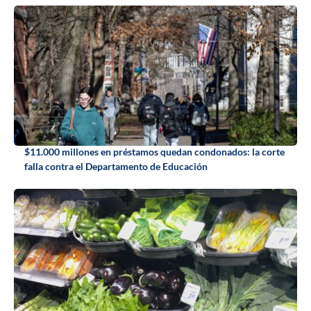
$11.000 millones en préstamos quedan condonados: la corte
falla contra el Departamento de Educación