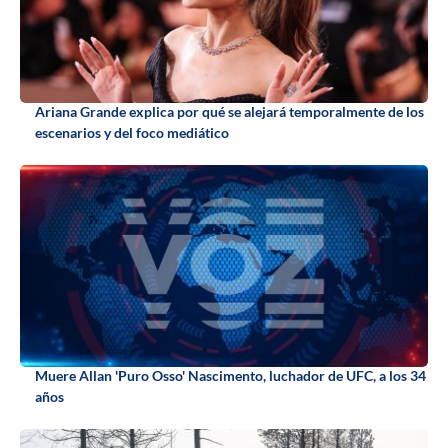
Ariana Grande explica por qué se alejará temporalmente de los
escenarios y del foco mediático
Muere Allan 'Puro Osso' Nascimento, luchador de UFC, a los 34
años