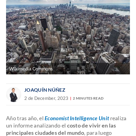
Wikimedia Commons
JOAQUÍN NÚÑEZ
2 de December, 2023
2 MINUTES READ
Año tras año, el
Economist Intelligence Unit
realiza
un informe analizando el
costo de vivir en las
principales ciudades del mundo
, para luego