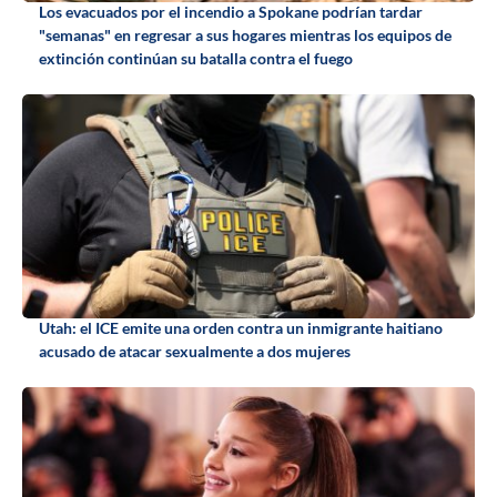
Los evacuados por el incendio a Spokane podrían tardar
"semanas" en regresar a sus hogares mientras los equipos de
extinción continúan su batalla contra el fuego
Utah: el ICE emite una orden contra un inmigrante haitiano
acusado de atacar sexualmente a dos mujeres