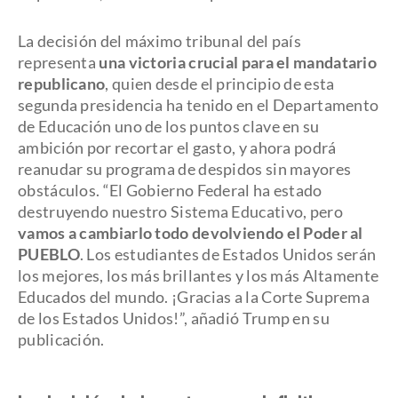
La decisión del máximo tribunal del país
representa
una victoria crucial para el mandatario
republicano
, quien desde el principio de esta
segunda presidencia ha tenido en el Departamento
de Educación uno de los puntos clave en su
ambición por recortar el gasto, y ahora podrá
reanudar su programa de despidos sin mayores
obstáculos. “El Gobierno Federal ha estado
destruyendo nuestro Sistema Educativo, pero
vamos a cambiarlo todo devolviendo el Poder al
PUEBLO
. Los estudiantes de Estados Unidos serán
los mejores, los más brillantes y los más Altamente
Educados del mundo. ¡Gracias a la Corte Suprema
de los Estados Unidos!”, añadió Trump en su
publicación.