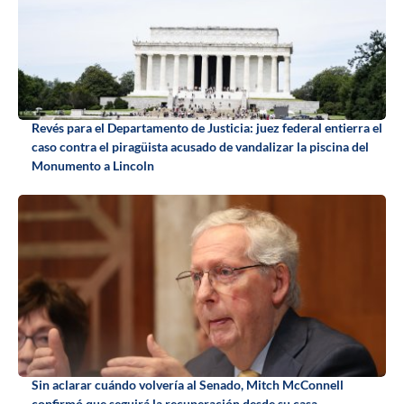
Revés para el Departamento de Justicia: juez federal entierra el
caso contra el piragüista acusado de vandalizar la piscina del
Monumento a Lincoln
Sin aclarar cuándo volvería al Senado, Mitch McConnell
confirmó que seguirá la recuperación desde su casa