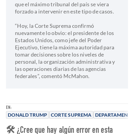
que el máximo tribunal del país se viera
forzado a intervenir en este tipo de casos.
“Hoy, la Corte Suprema confirmó
nuevamente lo obvio: el presidente de los
Estados Unidos, como jefe del Poder
Ejecutivo, tiene la máxima autoridad para
tomar decisiones sobre los niveles de
personal, la organización administrativa y
las operaciones diarias de las agencias
federales”, comentó McMahon.
EN:
DONALD TRUMP
CORTE SUPREMA
DEPARTAMENTO
🛠 ¿Cree que hay algún error en esta