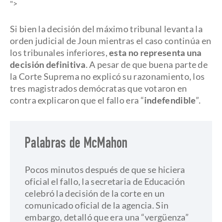
">
Si bien la decisión del máximo tribunal levanta la
orden judicial de Joun mientras el caso continúa en
los tribunales inferiores,
esta no representa una
decisión definitiva
. A pesar de que buena parte de
la Corte Suprema no explicó su razonamiento, los
tres magistrados demócratas que votaron en
contra explicaron que el fallo era “
indefendible
”.
Palabras de McMahon
Pocos minutos después de que se hiciera
oficial el fallo, la secretaria de Educación
celebró la decisión de la corte en un
comunicado oficial de la agencia. Sin
embargo, detalló que era una “vergüenza”