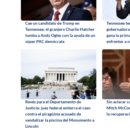
Cae un candidato de Trump en
Tennessee te
Tennessee: el granjero Charlie Hatcher
gobernadora:
tumba a Andy Ogles con la ayuda de un
gana la prima
súper PAC demócrata
enfrentar a 
Revés para el Departamento de
Sin aclarar c
Justicia: juez federal entierra el caso
Mitch McConn
contra el piragüista acusado de
la recuperac
vandalizar la piscina del Monumento a
Lincoln