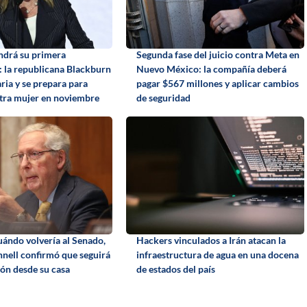
ndrá su primera
Segunda fase del juicio contra Meta en
 la republicana Blackburn
Nuevo México: la compañía deberá
ria y se prepara para
pagar $567 millones y aplicar cambios
otra mujer en noviembre
de seguridad
uándo volvería al Senado,
Hackers vinculados a Irán atacan la
ell confirmó que seguirá
infraestructura de agua en una docena
ión desde su casa
de estados del país