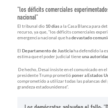
"los déficits comerciales experimentad
nacional"
El tribunal dio
10 días
a la Casa Blanca para det
recurso, ya que, "los déficits comerciales exp
emergencia nacional que ha
devastado comuni
El
Departamento de Justicia
ha defendido la es
estima que el poder judicial tiene
una autorida
De hecho, Desai insiste en el comunicado en el
presidente Trump prometió
poner a Estados Un
comprometido a utilizar todas las palancas del 
grandeza estadounidense".