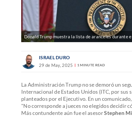
Donald Trump muestra la lista de aranceles durante el
ISRAEL DURO
29 de May, 2025
1 MINUTE READ
La Administración Trump no se demoró un seg
Internacional de Estados Unidos (ITC, por sus s
planteados por el Ejecutivo. En un comunicado,
"No corresponde a jueces no elegidos decidir
Más contundente aún fue el asesor
Stephen Mi