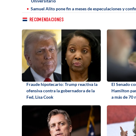
Universitario
Samuel Alito pone fin a meses de especulaciones y conf
RECOMENDACIONES
Fraude hipotecario: Trump reactiva la
El Senado c
ofensiva contra la gobernadora de la
Hamilton par
Fed, Lisa Cook
a más de 70