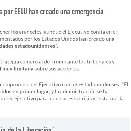
os por EEUU han creado una emergencia
ener los aranceles, aunque el Ejecutivo confía en el
erimentados por los Estados Unidos han creado una
dades estadounidenses
".
trategia comercial de Trump ante los tribunales y
d muy limitada
sobre sus acciones.
 compromiso del Ejecutivo con los estadounidenses: "El
idos en primer lugar
, y la administración se ha
poder ejecutivo para abordar esta crisis y restaurar la