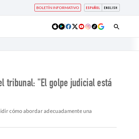
BOLETÍN INFORMATIVO
ESPAÑOL
ENGLISH
 tribunal: "El golpe judicial está
decidir cómo abordar adecuadamente una