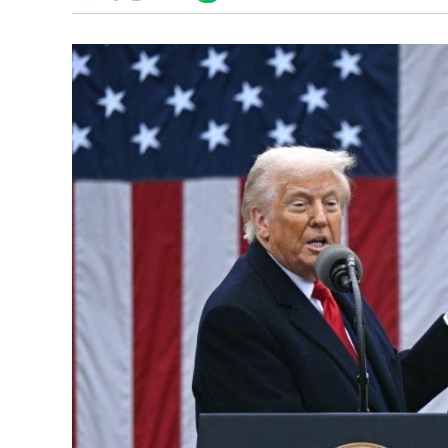
Discover
enlace