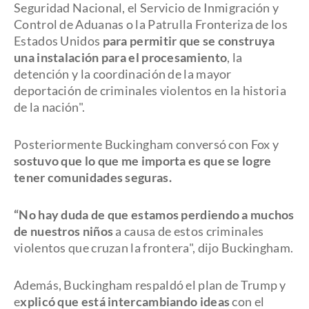
Seguridad Nacional, el Servicio de Inmigración y
Control de Aduanas o la Patrulla Fronteriza de los
Estados Unidos
para permitir que se construya
una instalación para el procesamiento
, la
detención y la coordinación de la mayor
deportación de criminales violentos en la historia
de la nación".
Posteriormente Buckingham conversó con Fox y
sostuvo que lo que me importa es que se logre
tener comunidades seguras.
“No hay duda de que estamos perdiendo a muchos
de nuestros niños
a causa de estos criminales
violentos que cruzan la frontera", dijo Buckingham.
Además, Buckingham respaldó el plan de Trump y
e
xplicó que está intercambiando ideas
con el