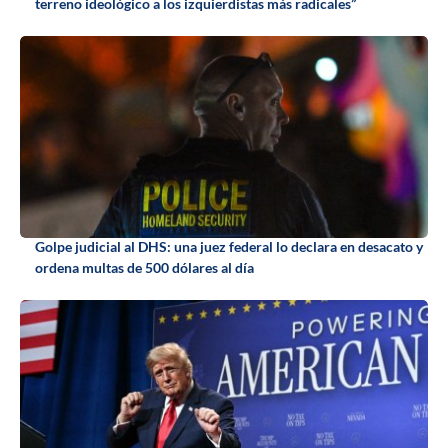
terreno ideológico a los izquierdistas más radicales”
Golpe judicial al DHS: una juez federal lo declara en desacato y
ordena multas de 500 dólares al día