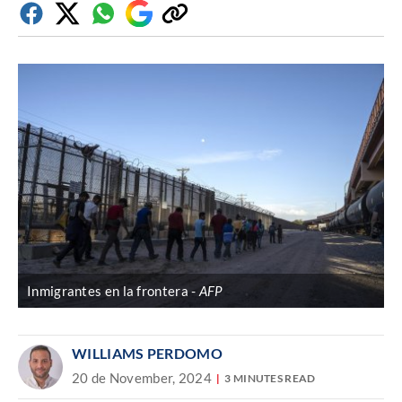
Facebook
Twitter
Whatsapp
Google
Copiar
Discover
enlace
Inmigrantes en la frontera
AFP
WILLIAMS PERDOMO
20 de November, 2024
3 MINUTES READ