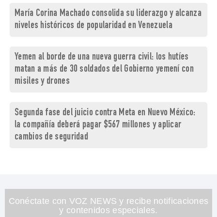
María Corina Machado consolida su liderazgo y alcanza
niveles históricos de popularidad en Venezuela
Yemen al borde de una nueva guerra civil: los hutíes
matan a más de 30 soldados del Gobierno yemení con
misiles y drones
Segunda fase del juicio contra Meta en Nuevo México:
la compañía deberá pagar $567 millones y aplicar
cambios de seguridad
Conéctate con VOZ NEWS y recibe notificaciones
y contenidos especiales.