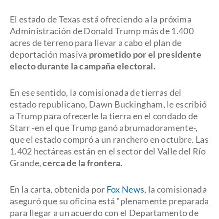
El estado de Texas está ofreciendo a la próxima
Administración de Donald Trump más de 1.400
acres de terreno para llevar a cabo el plan de
deportación masiva
prometido por el presidente
electo durante la campaña electoral.
En ese sentido, la comisionada de tierras del
estado republicano, Dawn Buckingham, le escribió
a Trump para ofrecerle la tierra en el condado de
Starr -en el que Trump ganó abrumadoramente-,
que el estado compró a un ranchero en octubre. Las
1.402 hectáreas están en el sector del Valle del Río
Grande,
cerca de la frontera.
En la carta, obtenida por
Fox News
, la comisionada
aseguró que su oficina está "plenamente preparada
para llegar a un acuerdo con el Departamento de