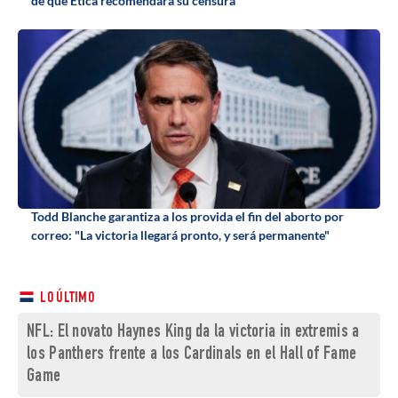
de que Ética recomendara su censura
Todd Blanche garantiza a los provida el fin del aborto por
correo: "La victoria llegará pronto, y será permanente"
LO ÚLTIMO
NFL: El novato Haynes King da la victoria in extremis a
los Panthers frente a los Cardinals en el Hall of Fame
Game