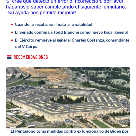
Si cree que detectó un error o incorrección, por favor
háganoslo saber completando el siguiente formulario.
¡Su ayuda nos permite mejorar!
Cuando la regulación 'mata' a la natalidad
El Senado confima a Todd Blanche como nuevo fiscal general
El Ejército remueve al general Charles Costanza, comandante
del V Corps
RECOMENDACIONES
El Pentágono toma medidas contra exfuncionario de Biden por