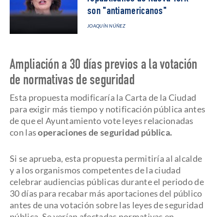
son "antiamericanos"
JOAQUÍN NÚÑEZ
Ampliación a 30 días previos a la votación
de normativas de seguridad
Esta propuesta modificaría la Carta de la Ciudad
para exigir más tiempo y notificación pública antes
de que el Ayuntamiento vote leyes relacionadas
con las
operaciones de seguridad pública.
Si se aprueba, esta propuesta permitiría al alcalde
y a los organismos competentes de la ciudad
celebrar audiencias públicas durante el periodo de
30 días para recabar más aportaciones del público
antes de una votación sobre las leyes de seguridad
pública. Se verían afectadas normativas en