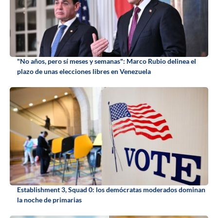
"No años, pero sí meses y semanas": Marco Rubio delinea el
plazo de unas elecciones libres en Venezuela
Establishment 3, Squad 0: los demócratas moderados dominan
la noche de primarias