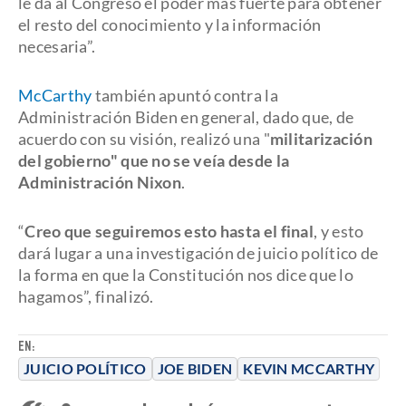
le da al Congreso el poder más fuerte para obtener
el resto del conocimiento y la información
necesaria”.
McCarthy
también apuntó contra la
Administración Biden en general, dado que, de
acuerdo con su visión, realizó una "
militarización
del gobierno" que no se veía desde la
Administración Nixon
.
“
Creo que seguiremos esto hasta el final
, y esto
dará lugar a una investigación de juicio político de
la forma en que la Constitución nos dice que lo
hagamos”, finalizó.
EN:
JUICIO POLÍTICO
JOE BIDEN
KEVIN MCCARTHY