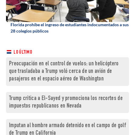
Florida prohíbe el ingreso de estudiantes indocumentados a sus
28 colegios públicos
LO ÚLTIMO
Preocupación en el control de vuelos: un helicóptero
que trasladaba a Trump voló cerca de un avión de
pasajeros en el espacio aéreo de Washington
Trump critica a El-Sayed y promociona los recortes de
impuestos republicanos en Nevada
Imputan al hombre armado detenido en el campo de golf
de Trump en California