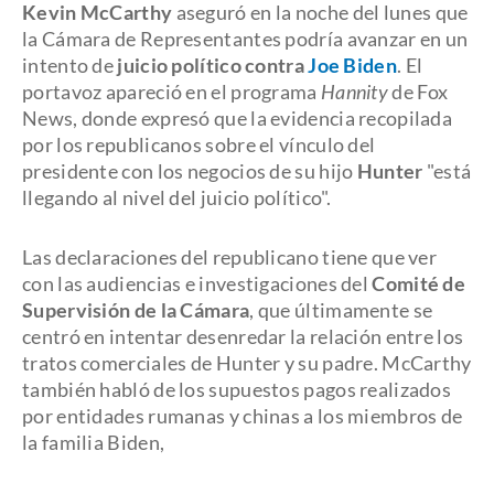
Kevin McCarthy
aseguró en la noche del lunes que
la Cámara de Representantes podría avanzar en un
intento de
juicio político contra
Joe Biden
. El
portavoz apareció en el programa
Hannity
de Fox
News, donde expresó que la evidencia recopilada
por los republicanos sobre el vínculo del
presidente con los negocios de su hijo
Hunter
"está
llegando al nivel del juicio político".
Las declaraciones del republicano tiene que ver
con las audiencias e investigaciones del
Comité de
Supervisión de la Cámara
, que últimamente se
centró en intentar desenredar la relación entre los
tratos comerciales de Hunter y su padre. McCarthy
también habló de los supuestos pagos realizados
por entidades rumanas y chinas a los miembros de
la familia Biden,