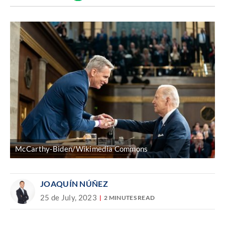
Discover
enlace
McCarthy-Biden/Wikimedia Commons
JOAQUÍN NÚÑEZ
25 de July, 2023
2 MINUTES READ