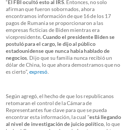
“
El FBI ocultó esto al IRS
. Entonces, no solo
afirman que fueron sobornados, ahora
encontramos información de que 16 de los 17
pagos de Rumania se proporcionaron a las
empresas ficticias de Biden mientras era
vicepresidente
. Cuando el presidente Biden se
postuló para el cargo, le dijo al público
estadounidense que nunca había hablado de
negocios
. Dijo que su familia nunca recibió un
dólar de China, lo que ahora demostramos que no
es cierto”,
expresó
.
Según agregó, el hecho de que los republicanos
retomaran el control de la Cámara de
Representantes fue clave para que se pueda
encontrar esta información, la cual "
está llegando
al nivel de investigación de juicio político
, lo que