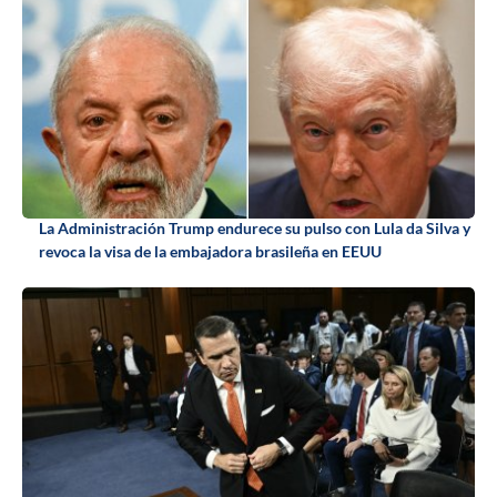
La Administración Trump endurece su pulso con Lula da Silva y
revoca la visa de la embajadora brasileña en EEUU