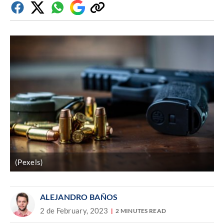
Facebook
Twitter
Whatsapp
Google
Copiar
Discover
enlace
(Pexels)
ALEJANDRO BAÑOS
2 de February, 2023
2 MINUTES READ