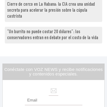
Cierre de cerco en La Habana: la CIA crea una unidad
secreta para acelerar la presión sobre la cúpula
castrista
“Un burrito no puede costar 20 dólares”: los
conservadores entran en debate por el costo de la vida
Conéctate con VOZ NEWS y recibe notificaciones
y contenidos especiales.