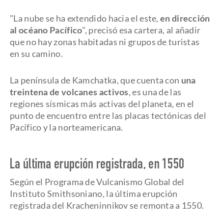
"La nube se ha extendido hacia el este,
en dirección
al océano Pacífico
", precisó esa cartera, al añadir
que no hay zonas habitadas ni grupos de turistas
en su camino.
La península de Kamchatka, que cuenta con
una
treintena de volcanes activos
, es una de las
regiones sísmicas más activas del planeta, en el
punto de encuentro entre las placas tectónicas del
Pacífico y la norteamericana.
La última erupción registrada, en 1550
Según el Programa de Vulcanismo Global del
Instituto Smithsoniano, la última erupción
registrada del Kracheninnikov se remonta a 1550.