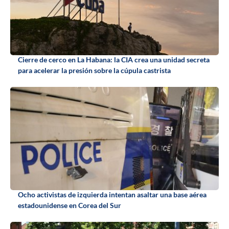
Cierre de cerco en La Habana: la CIA crea una unidad secreta
para acelerar la presión sobre la cúpula castrista
Ocho activistas de izquierda intentan asaltar una base aérea
estadounidense en Corea del Sur