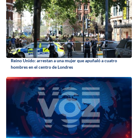
Reino Unido: arrestan a una mujer que apuñaló a cuatro
hombres en el centro de Londres