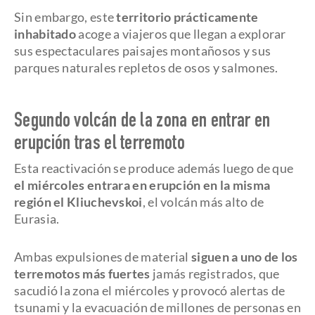
Sin embargo, este
territorio prácticamente
inhabitado
acoge a viajeros que llegan a explorar
sus espectaculares paisajes montañosos y sus
parques naturales repletos de osos y salmones.
Segundo volcán de la zona en entrar en
erupción tras el terremoto
Esta reactivación se produce además luego de que
el miércoles entrara en erupción en la misma
región el Kliuchevskoi
, el volcán más alto de
Eurasia.
Ambas expulsiones de material
siguen a uno de los
terremotos más fuertes
jamás registrados, que
sacudió la zona el miércoles y provocó alertas de
tsunami y la evacuación de millones de personas en