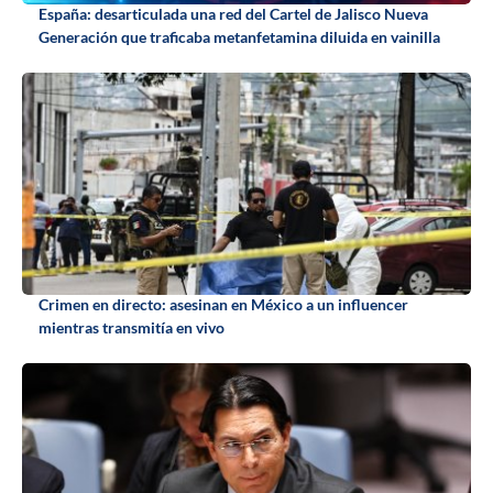
España: desarticulada una red del Cartel de Jalisco Nueva
Generación que traficaba metanfetamina diluida en vainilla
Crimen en directo: asesinan en México a un influencer
mientras transmitía en vivo