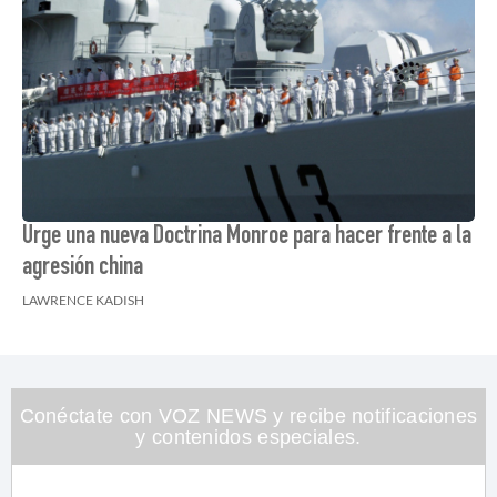
Urge una nueva Doctrina Monroe para hacer frente a la
agresión china
LAWRENCE KADISH
Conéctate con VOZ NEWS y recibe notificaciones
y contenidos especiales.