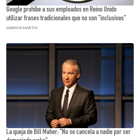
Google prohíbe a sus empleados en Reino Unido
utilizar frases tradicionales que no son "inclusivas"
SABRINA MARTIN
La queja de Bill Maher: "No se cancela a nadie por ser