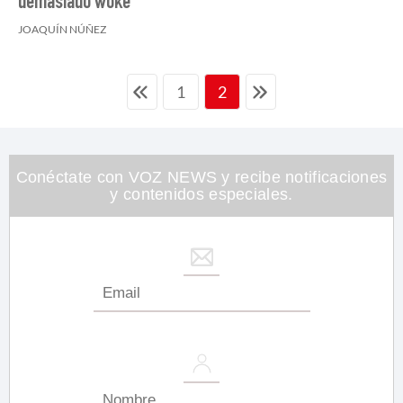
demasiado woke"
JOAQUÍN NÚÑEZ
1
2
Conéctate con VOZ NEWS y recibe notificaciones
y contenidos especiales.