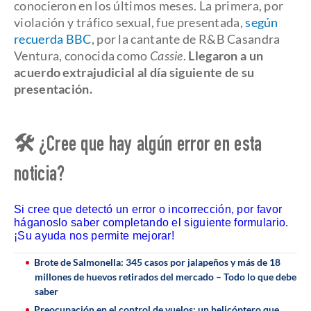
conocieron en los últimos meses. La primera, por
violación y tráfico sexual, fue presentada,
según
recuerda BBC
, por la cantante de R&B Casandra
Ventura, conocida como
Cassie
.
Llegaron a un
acuerdo extrajudicial al día siguiente de su
presentación.
🛠 ¿Cree que hay algún error en esta
noticia?
Si cree que detectó un error o incorrección, por favor
háganoslo saber completando el siguiente formulario.
¡Su ayuda nos permite mejorar!
Brote de Salmonella: 345 casos por jalapeños y más de 18
millones de huevos retirados del mercado – Todo lo que debe
saber
Preocupación en el control de vuelos: un helicóptero que