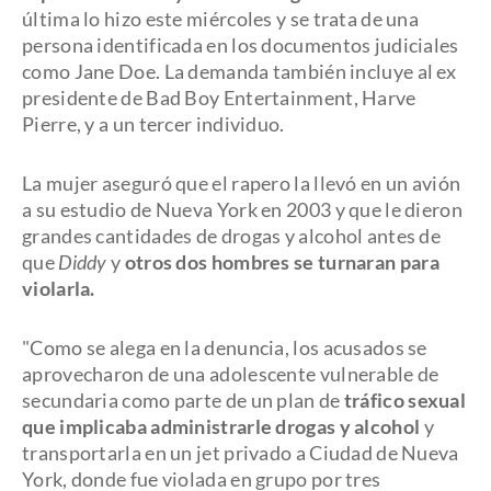
última lo hizo este miércoles y se trata de una
persona identificada en los documentos judiciales
como Jane Doe. La demanda también incluye al ex
presidente de Bad Boy Entertainment, Harve
Pierre, y a un tercer individuo.
La mujer aseguró que el rapero la llevó en un avión
a su estudio de Nueva York en 2003 y que le dieron
grandes cantidades de drogas y alcohol antes de
que
Diddy
y
otros dos hombres se turnaran para
violarla.
"Como se alega en la denuncia, los acusados se
aprovecharon de una adolescente vulnerable de
secundaria como parte de un plan de
tráfico sexual
que implicaba administrarle drogas y alcohol
y
transportarla en un jet privado a Ciudad de Nueva
York, donde fue violada en grupo por tres