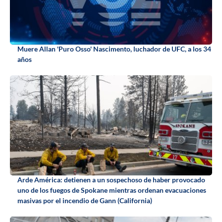
Muere Allan 'Puro Osso' Nascimento, luchador de UFC, a los 34
años
Arde América: detienen a un sospechoso de haber provocado
uno de los fuegos de Spokane mientras ordenan evacuaciones
masivas por el incendio de Gann (California)