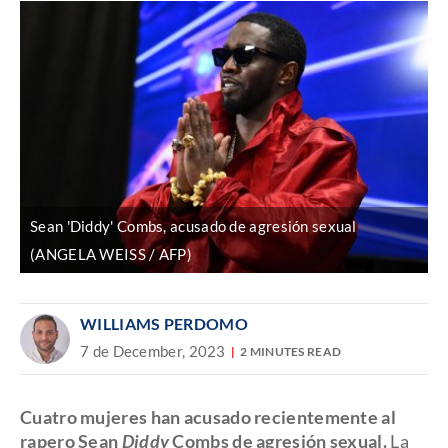
Sean 'Diddy' Combs, acusado de agresión sexual
(ANGELA WEISS / AFP)
WILLIAMS PERDOMO
7 de December, 2023
2 MINUTES READ
Cuatro mujeres han acusado recientemente al
rapero Sean
Diddy
Combs de agresión sexual.
La