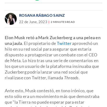
Discover
enlace
ROSANA RÁBAGO SAINZ
22 de June, 2023
2 MINUTES READ
Elon Musk retó a Mark Zuckerberg a una pelea en
una jaula
. El propietario de
Twitter
aprovechó un
hilo en su red social para asegurar que estaría
dispuesto a protagonizar un combate con el CEO
de Meta. Lo hizo tras una serie de comentarios en
los que un usuario de la plataforma insinuaba que
Zuckerberg podría lanzar una red social que
rivalizase con Twitter, llamada
Threads
.
Ante esto, Musk contestó, en tono irónico, que
esto sólo era un movimiento más que demostraba
que "la Tierra no puede esperar para estar