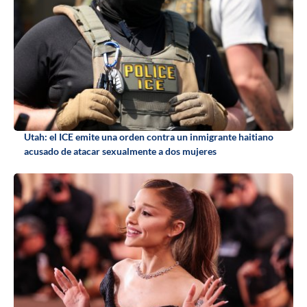
Utah: el ICE emite una orden contra un inmigrante haitiano
acusado de atacar sexualmente a dos mujeres