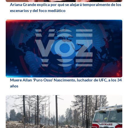
Ariana Grande explica por qué se alejará temporalmente de los
escenarios y del foco mediático
Muere Allan 'Puro Osso' Nascimento, luchador de UFC, a los 34
años