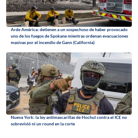
Arde América: detienen a un sospechoso de haber provocado
uno de los fuegos de Spokane mientras ordenan evacuaciones
masivas por el incendio de Gann (California)
Nueva York: la ley antimascarillas de Hochul contra el ICE no
sobrevivió ni un round en la corte