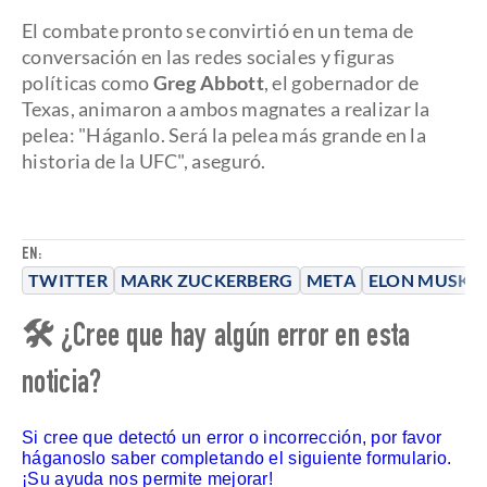
El combate pronto se convirtió en un tema de
conversación en las redes sociales y figuras
políticas como
Greg Abbott
, el gobernador de
Texas, animaron a ambos magnates a realizar la
pelea: "Háganlo. Será la pelea más grande en la
historia de la UFC", aseguró.
EN:
TWITTER
MARK ZUCKERBERG
META
ELON MUSK
🛠 ¿Cree que hay algún error en esta
noticia?
Si cree que detectó un error o incorrección, por favor
háganoslo saber completando el siguiente formulario.
¡Su ayuda nos permite mejorar!