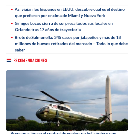
Así viajan los hispanos en EEUU: descubre cuál es el destino
que prefieren por encima de Miami y Nueva York
Gringos Locos cierra de sorpresa todos sus locales en
Orlando tras 17 años de trayectoria
Brote de Salmonella: 345 casos por jalapeños y más de 18
millones de huevos retirados del mercado – Todo lo que debe
saber
RECOMENDACIONES
Preocupación en el control de vuelos: un helicóptero que