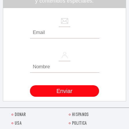
y contenidos especiales.
DONAR
HISPANOS
USA
POLITICA