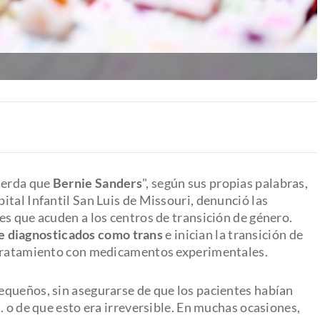
uierda que
Bernie Sanders
", según sus propias palabras,
tal Infantil San Luis de Missouri, denunció las
es que acuden a los centros de transición de género.
 diagnosticados como trans
e inician la transición de
 tratamiento con medicamentos experimentales.
equeños, sin asegurarse de que los pacientes habían
. o de que esto era irreversible. En muchas ocasiones,