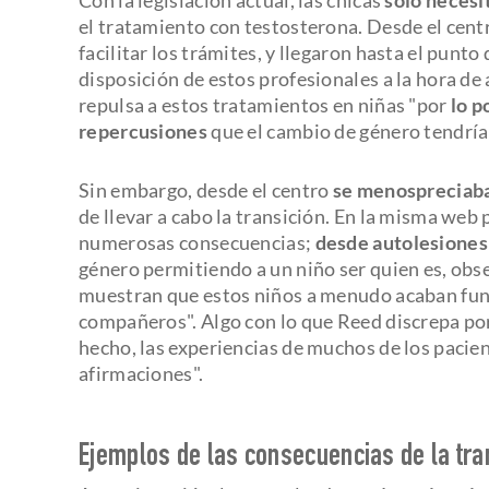
el tratamiento con testosterona. Desde el cent
facilitar los trámites, y llegaron hasta el punto
disposición de estos profesionales a la hora de
repulsa a estos tratamientos en niñas "por
lo p
repercusiones
que el cambio de género tendría
Sin embargo, desde el centro
se menospreciaba
de llevar a cabo la transición. En la misma web p
numerosas consecuencias;
desde autolesiones 
género permitiendo a un niño ser quien es, ob
muestran que estos niños a menudo acaban fun
compañeros". Algo con lo que Reed discrepa po
hecho, las experiencias de muchos de los pacien
afirmaciones".
Ejemplos de las consecuencias de la tra