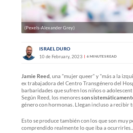
(Pexels-Alexander Grey)
ISRAEL DURO
10 de February, 2023
6 MINUTES READ
Jamie Reed
, una "mujer queer" y "más a la izq
ex trabajadora del Centro Transgénero del Hospi
barbaridades que sufren los niños o adolescent
Según Reed, los menores
son sistemáticamente
género con hormonas. Llegan incluso a recibir
Esto se produce también con los que son muy p
comprendido realmente lo que iba a ocurrirles..