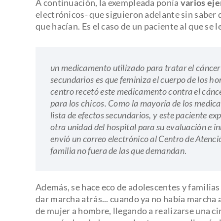
A continuación, la exempleada ponía
varios ej
electrónicos- que siguieron adelante sin saber
que hacían. Es el caso de un paciente al que se 
un medicamento utilizado para tratar el cáncer
secundarios es que feminiza el cuerpo de los ho
centro recetó este medicamento contra el cánc
para los chicos. Como la mayoría de los medica
lista de efectos secundarios, y este paciente ex
otra unidad del hospital para su evaluación e i
envió un correo electrónico al Centro de Atenc
familia no fuera de las que demandan
.
Además, se hace eco de adolescentes y familias
dar marcha atrás... cuando ya no había marcha 
de mujer a hombre, llegando a realizarse una cir