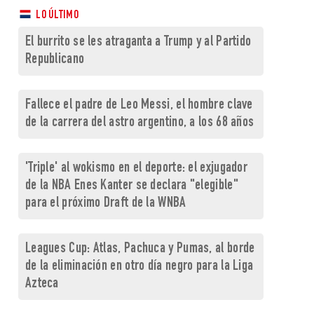
LO ÚLTIMO
El burrito se les atraganta a Trump y al Partido
Republicano
Fallece el padre de Leo Messi, el hombre clave
de la carrera del astro argentino, a los 68 años
'Triple' al wokismo en el deporte: el exjugador
de la NBA Enes Kanter se declara "elegible"
para el próximo Draft de la WNBA
Leagues Cup: Atlas, Pachuca y Pumas, al borde
de la eliminación en otro día negro para la Liga
Azteca