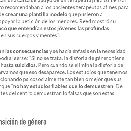
ro recomendaban a los pacientes terapeutas afines para
 de
crear una plantilla modelo
que pusieron a
 apoyar la petición de los menores. Reed mostró su
oco que entendían estos jóvenes las profundas
 en sus cuerpos y mentes".
n las consecuencias
y se hacía énfasis en la necesidad
odía leerse: "Si no se trata, la disforia de género tiene
hasta suicidios
. Pero cuando se elimina la disforia de
servamos que eso desaparece. Los estudios que tenemos
cionando psicosocialmente tan bien o mejor que sus
rque "
no hay estudios fiables que lo demuestren
. De
tes del centro demuestran lo falsas que son estas
nsición de género