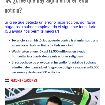
🛠 ¿Cree que hay algún error en esta
noticia?
Si cree que detectó un error o incorrección, por favor
háganoslo saber completando el siguiente formulario.
¡Su ayuda nos permite mejorar!
Texas cierra un histórico acuerdo contra tratamientos trans
en menores: habrá clínica de 'detransición'
Washington anunció casi $2.000 millones en ayuda
humanitaria a través de organizaciones religiosas
El sospechoso de provocar el incendio forestal de Spokane
admite haber causado el fuego que obligó a evacuar a 65.000
personas y destruyó 800 edificios
RECOMENDACIONES