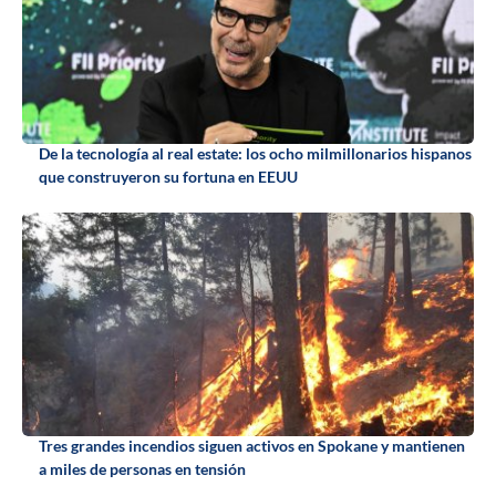
De la tecnología al real estate: los ocho milmillonarios hispanos
que construyeron su fortuna en EEUU
Tres grandes incendios siguen activos en Spokane y mantienen
a miles de personas en tensión