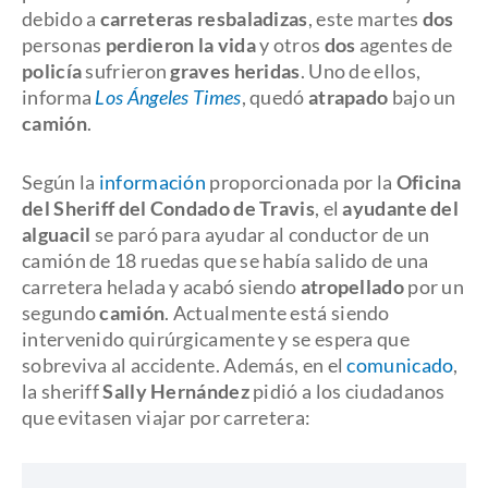
debido a
carreteras resbaladizas
, este martes
dos
personas
perdieron la vida
y otros
dos
agentes de
policía
sufrieron
graves heridas
. Uno de ellos,
informa
Los Ángeles Times
, quedó
atrapado
bajo un
camión
.
Según la
información
proporcionada por la
Oficina
del Sheriff del Condado de Travis
, el
ayudante del
alguacil
se paró para ayudar al conductor de un
camión de 18 ruedas que se había salido de una
carretera helada y acabó siendo
atropellado
por un
segundo
camión
. Actualmente está siendo
intervenido quirúrgicamente y se espera que
sobreviva al accidente. Además, en el
comunicado
,
la sheriff
Sally Hernández
pidió a los ciudadanos
que evitasen viajar por carretera: