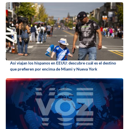
Así viajan los hispanos en EEUU: descubre cuál es el destino
que prefieren por encima de Miami y Nueva York