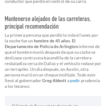
conductor que perdió el control de su carro.
Mantenerse alejados de las carreteras,
principal recomendación
La primera persona que perdió la vida el lunes por
la noche fue un
hombre de 45 años
.
El
Departamento de Policía de Arlington
informó de
que el hombre murió después de que su coche se
deslizase contra una barandilla de la carretera
resbaladiza cerca de Dallas y el vehículo rodase por
un terraplén. Un día después, en Austin, otra
persona murió en un choque múltiple. Todo esto
llevó al gobernador
Greg Abbott
a
pedir
prudencia
a los texanos: