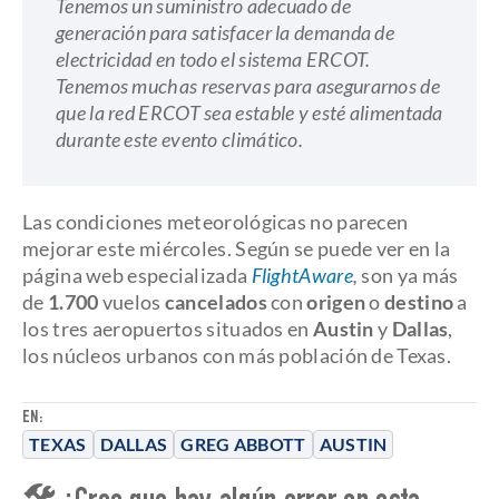
Tenemos un suministro adecuado de
generación para satisfacer la demanda de
electricidad en todo el sistema ERCOT.
Tenemos muchas reservas para asegurarnos de
que la red ERCOT sea estable y esté alimentada
durante este evento climático.
Las condiciones meteorológicas no parecen
mejorar este miércoles. Según se puede ver en la
página web especializada
FlightAware
,
son ya más
de
1.700
vuelos
cancelados
con
origen
o
destino
a
los tres aeropuertos situados en
Austin
y
Dallas
,
los núcleos urbanos con más población de Texas.
EN:
TEXAS
DALLAS
GREG ABBOTT
AUSTIN