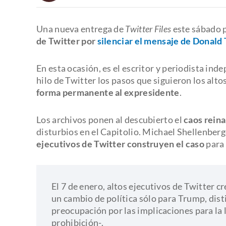
Una nueva entrega de
Twitter Files
este sábado p
de Twitter por
silenciar el mensaje de Donald
En esta ocasión, es el escritor y periodista in
hilo de Twitter los pasos que siguieron los alt
forma permanente al expresidente
.
Los archivos ponen al descubierto el
caos reina
disturbios en el Capitolio. Michael Shellenber
ejecutivos de Twitter construyen el caso
para 
El 7 de enero, altos ejecutivos de Twitter c
un cambio de política sólo para Trump, dist
preocupación por las implicaciones para la 
prohibición-.