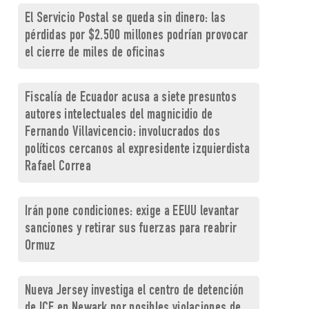
El Servicio Postal se queda sin dinero: las
pérdidas por $2.500 millones podrían provocar
el cierre de miles de oficinas
Fiscalía de Ecuador acusa a siete presuntos
autores intelectuales del magnicidio de
Fernando Villavicencio: involucrados dos
políticos cercanos al expresidente izquierdista
Rafael Correa
Irán pone condiciones: exige a EEUU levantar
sanciones y retirar sus fuerzas para reabrir
Ormuz
Nueva Jersey investiga el centro de detención
de ICE en Newark por posibles violaciones de