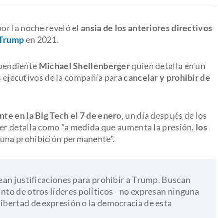
or la noche reveló el
ansia de los anteriores directivos
 Trump
en 2021.
dependiente
Michael Shellenberger
quien detalla en un
os ejecutivos de la compañía para
cancelar y prohibir de
nte en la Big Tech el 7 de enero
, un día después de los
ger detalla como "a medida que aumenta la presión,
los
una prohibición permanente".
rean justificaciones para prohibir a Trump. Buscan
into de otros líderes políticos - no expresan ninguna
libertad de expresión o la democracia de esta