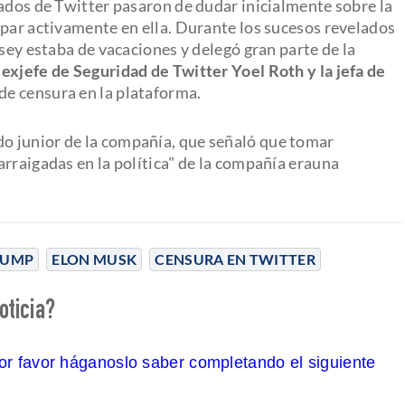
eados de Twitter pasaron de dudar inicialmente sobre la
ipar activamente en ella. Durante los sucesos revelados
rsey estaba de vacaciones y delegó gran parte de la
 exjefe de Seguridad de Twitter Yoel Roth y la jefa de
 de censura en la plataforma.
do junior de la compañía, que señaló que tomar
rraigadas en la política" de la compañía erauna
RUMP
ELON MUSK
CENSURA EN TWITTER
oticia?
por favor háganoslo saber completando el siguiente