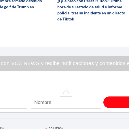
hombre armado detenido
¿Qué pasó con Perez Hilton? Última
de golf de Trump en
hora de su estado de salud e informe
policial tras su incidente en un directo
de Tiktok
 con VOZ NEWS y recibe notificaciones y contenidos e