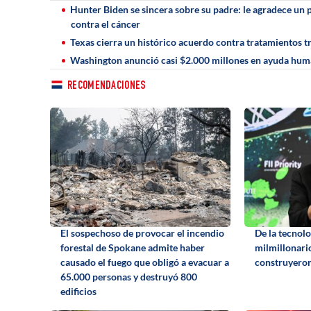
Hunter Biden se sincera sobre su padre: le agradece un
contra el cáncer
Texas cierra un histórico acuerdo contra tratamientos tr
Washington anunció casi $2.000 millones en ayuda human
RECOMENDACIONES
El sospechoso de provocar el incendio
De la tecnolo
forestal de Spokane admite haber
milmillonari
causado el fuego que obligó a evacuar a
construyeron
65.000 personas y destruyó 800
edificios