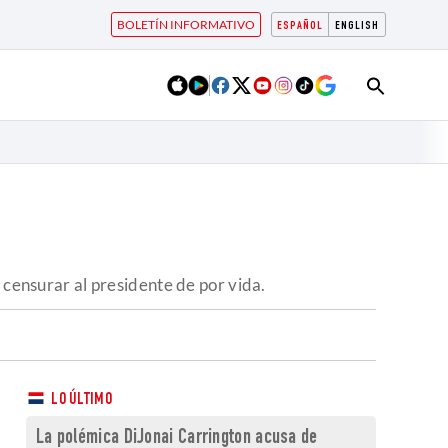
BOLETÍN INFORMATIVO
ESPAÑOL
ENGLISH
 censurar al presidente de por vida.
LO ÚLTIMO
La polémica DiJonai Carrington acusa de