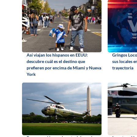
Así viajan los hispanos en EEUU:
Gringos Loco
descubre cuál es el destino que
sus locales e
prefieren por encima de Miami y Nueva
trayectoria
York