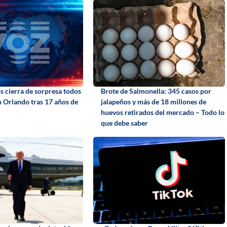
s cierra de sorpresa todos
Brote de Salmonella: 345 casos por
n Orlando tras 17 años de
jalapeños y más de 18 millones de
huevos retirados del mercado – Todo lo
que debe saber