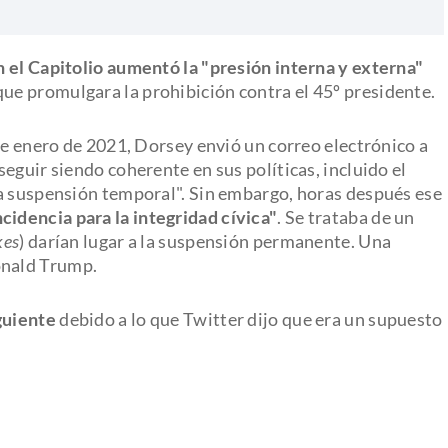
en el Capitolio aumentó la "presión interna y externa"
que promulgara la prohibición contra el 45º presidente.
de enero de 2021, Dorsey envió un correo electrónico a
eguir siendo coherente en sus políticas, incluido el
na suspensión temporal". Sin embargo, horas después ese
cidencia para la integridad cívica"
. Se trataba de un
kes
) darían lugar a la suspensión permanente. Una
onald Trump.
guiente
debido a lo que Twitter dijo que era un supuesto