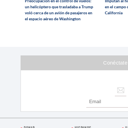
Preocupación en el control de vuelos:
Imputan al 
un helicóptero que trasladaba a Trump
en el campo 
voló cerca de un avión de pasajeros en
California
el espacio aéreo de Washington
Conéctate