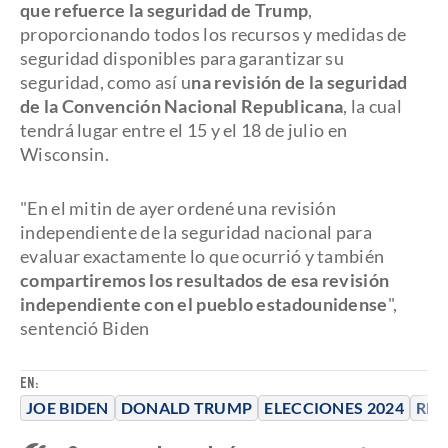
que refuerce la seguridad de Trump
,
proporcionando todos los recursos y medidas de
seguridad disponibles para garantizar su
seguridad, como así u
na revisión de la seguridad
de la Convención Nacional Republicana
, la cual
tendrá lugar entre el 15 y el 18 de julio en
Wisconsin.
"En el mitin de ayer ordené una revisión
independiente de la seguridad nacional para
evaluar exactamente lo que ocurrió y también
compartiremos los resultados de esa revisión
independiente con el pueblo estadounidense
",
sentenció Biden
EN:
JOE BIDEN
DONALD TRUMP
ELECCIONES 2024
RNC