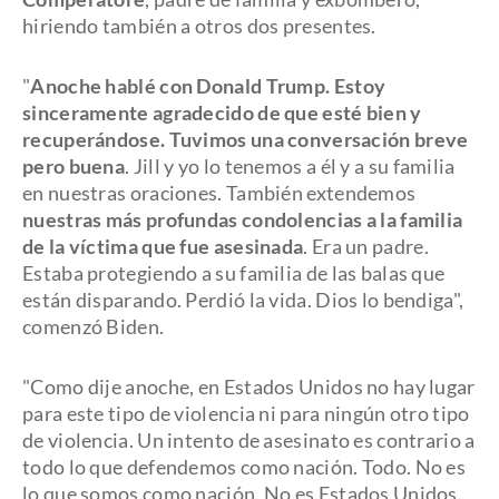
hiriendo también a otros dos presentes.
"
Anoche hablé con Donald Trump. Estoy
sinceramente agradecido de que esté bien y
recuperándose. Tuvimos una conversación breve
pero buena
. Jill y yo lo tenemos a él y a su familia
en nuestras oraciones. También extendemos
nuestras más profundas condolencias a la familia
de la víctima que fue asesinada
. Era un padre.
Estaba protegiendo a su familia de las balas que
están disparando. Perdió la vida. Dios lo bendiga",
comenzó Biden.
"Como dije anoche, en Estados Unidos no hay lugar
para este tipo de violencia ni para ningún otro tipo
de violencia. Un intento de asesinato es contrario a
todo lo que defendemos como nación. Todo. No es
lo que somos como nación. No es Estados Unidos.