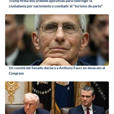
Trump firma dos órdenes ejecutivas para restringir la
ciudadanía por nacimiento y combatir el "turismo de parto"
Un comité del Senado declara a Anthony Fauci en desacato al
Congreso