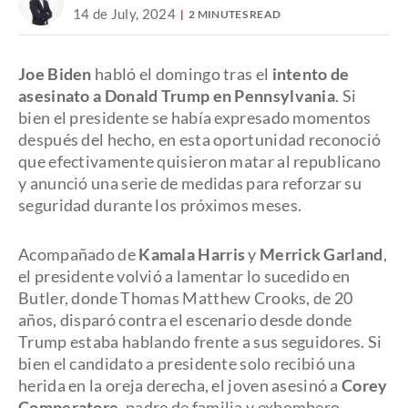
14 de July, 2024
2 MINUTES READ
Joe Biden
habló el domingo tras el
intento de
asesinato a Donald Trump en Pennsylvania
. Si
bien el presidente se había expresado momentos
después del hecho, en esta oportunidad reconoció
que efectivamente quisieron matar al republicano
y anunció una serie de medidas para reforzar su
seguridad durante los próximos meses.
Acompañado de
Kamala Harris
y
Merrick Garland
,
el presidente volvió a lamentar lo sucedido en
Butler, donde Thomas Matthew Crooks, de 20
años, disparó contra el escenario desde donde
Trump estaba hablando frente a sus seguidores. Si
bien el candidato a presidente solo recibió una
herida en la oreja derecha, el joven asesinó a
Corey
Comperatore
, padre de familia y exbombero,