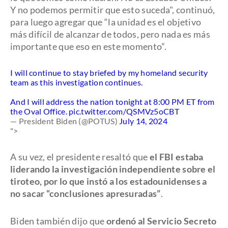
Y no podemos permitir que esto suceda", continuó,
para luego agregar que “la unidad es el objetivo
más difícil de alcanzar de todos, pero nada es más
importante que eso en este momento”.
I will continue to stay briefed by my homeland security
team as this investigation continues.
And I will address the nation tonight at 8:00 PM ET from
the Oval Office.
pic.twitter.com/QSMVz5oCBT
— President Biden (@POTUS)
July 14, 2024
">
A su vez, el presidente resaltó que
el FBI estaba
liderando la investigación independiente sobre el
tiroteo, por lo que instó a los estadounidenses a
no sacar “conclusiones apresuradas”
.
Biden también dijo que
ordenó al Servicio Secreto