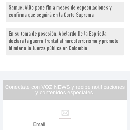
Samuel Alito pone fin a meses de especulaciones y
confirma que seguirá en la Corte Suprema
En su toma de posesión, Abelardo De la Espriella
declara la guerra frontal al narcoterrorismo y promete
blindar a la fuerza pública en Colombia
Conéctate con VOZ NEWS y recibe notificaciones
y contenidos especiales.