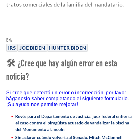
tratos comerciales de la familia del mandatario.
EN:
IRS
JOE BIDEN
HUNTER BIDEN
🛠 ¿Cree que hay algún error en esta
noticia?
Si cree que detectó un error o incorrección, por favor
háganoslo saber completando el siguiente formulario.
¡Su ayuda nos permite mejorar!
Revés para el Departamento de Justicia: juez federal entierra
el caso contra el piragüista acusado de vandalizar la piscina
del Monumento a Lincoln
Sin aclarar cuándo volvería al Senado, Mitch McConnell