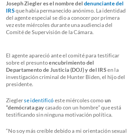
Joseph Ziegler es el nombre del
denunciante del
IRS
que había permanecido anónimo. La identidad
del agente especial se dio a conocer por primera
vez este miércoles durante una audiencia del
Comité de Supervisión de la Cámara.
El agente apareció ante el comité para testificar
sobre el presunto
encubrimiento del
Departamento de Justicia (DOJ)
y del IRS
en la
investigación criminal de Hunter Biden, el hijo del
presidente.
Ziegler
se identificó
este miércoles como
un
“demócrata gay
casado con un hombre” que está
testificando sin ninguna motivación política.
“No soy más creíble debido a mi orientación sexual