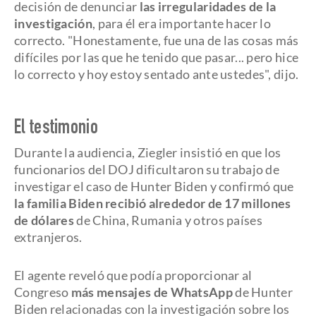
decisión de denunciar
las irregularidades de la
investigación
, para él era importante hacer lo
correcto. "Honestamente, fue una de las cosas más
difíciles por las que he tenido que pasar... pero hice
lo correcto y hoy estoy sentado ante ustedes", dijo.
El testimonio
Durante la audiencia, Ziegler insistió en que los
funcionarios del DOJ dificultaron su trabajo de
investigar el caso de Hunter Biden y confirmó que
la familia Biden recibió alrededor de 17 millones
de dólares
de China, Rumania y otros países
extranjeros.
El agente reveló que podía proporcionar al
Congreso
más mensajes de WhatsApp
de Hunter
Biden relacionadas con la investigación sobre los