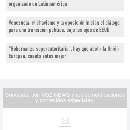
organizado en Latinoamérica
Venezuela: el chavismo y la oposición inician el diálogo
para una transición política, bajo los ojos de EEUU
"Gobernanza superautoritaria": hay que abolir la Unión
Europea, cuanto antes mejor
Conéctate con VOZ NEWS y recibe notificaciones
y contenidos especiales.