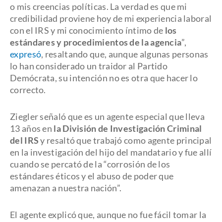
o mis creencias políticas. La verdad es que mi
credibilidad proviene hoy de mi experiencia laboral
con el IRS y mi conocimiento íntimo de
los
estándares y procedimientos de la agencia
”,
expresó
, resaltando que, aunque algunas personas
lo han considerado un traidor al Partido
Demócrata, su intención no es otra que hacer lo
correcto.
Ziegler señaló que es un agente especial que lleva
13 años en
la División de Investigación Criminal
del IRS
y resaltó que trabajó como agente principal
en la investigación del hijo del mandatario y fue allí
cuando se percató de la “corrosión de los
estándares éticos y el abuso de poder que
amenazan a nuestra nación”.
El agente explicó que, aunque no fue fácil tomar la